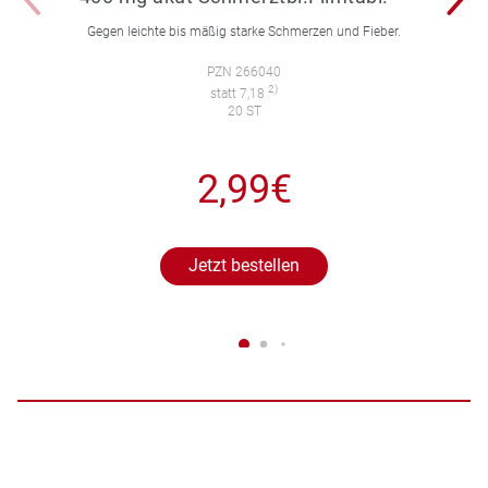
Gegen leichte bis mäßig starke Schmerzen und Fieber.
PZN 266040
2)
statt 7,18
20 ST
2,99€
Jetzt bestellen