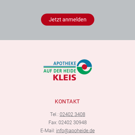
Jetzt anmelden
KONTAKT
Tel.:
02402 3408
Fax: 02402 30948
E-Mail:
info@apoheide.de