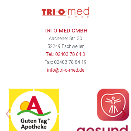
TRI-O-MED GMBH
Aachener Str. 30
52249 Eschweiler
Tel.: 02403 78 84 0
Fax: 02403 78 84 19
info@tri-o-med.de