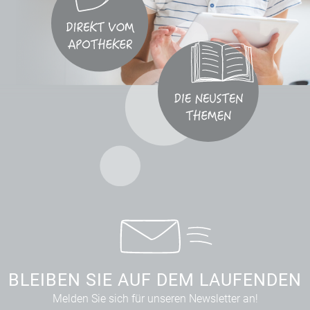
BLEIBEN SIE AUF DEM LAUFENDEN
Melden Sie sich für unseren Newsletter an!