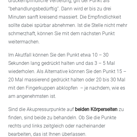
druckempfindliche Vertiefung, gilt der Punkt als
“behandlungsbedürftig”. Dann wird er bis zu drei
Minuten sanft kreisend massiert. Die Empfindlichkeit
sollte dabei spürbar abnehmen. Ist die Stelle nicht mehr
schmerzhaft, können Sie mit dem nächsten Punkt
weitermachen.
Im Akutfall können Sie den Punkt etwa 10 – 30
Sekunden lang gedrückt halten und das 3 – 5 Mal
wiederholen. Als Alternative können Sie den Punkt 15 –
20 Mal massierend gedrückt halten oder 20 bis 30 Mal
mit den Fingerkuppen abklopfen – je nachdem, wie es
am angenehmsten ist.
Sind die Akupressurpunkte auf
beiden Körperseiten
zu
finden, sind beide zu behandeln. Ob Sie die Punkte
rechts und links zeitgleich oder nacheinander
bearbeiten, das ist Ihnen überlassen.