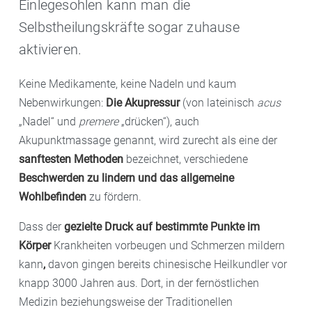
Einlegesohlen kann man die
Selbstheilungskräfte sogar zuhause
aktivieren.
Keine Medikamente, keine Nadeln und kaum
Nebenwirkungen:
Die Akupressur
(von lateinisch
acus
„Nadel“ und
premere
„drücken“), auch
Akupunktmassage genannt, wird zurecht als eine der
sanftesten Methoden
bezeichnet, verschiedene
Beschwerden zu lindern und das allgemeine
Wohlbefinden
zu fördern.
Dass der
gezielte Druck auf bestimmte Punkte im
Körper
Krankheiten vorbeugen und Schmerzen mildern
kann
,
davon gingen bereits chinesische Heilkundler vor
knapp 3000 Jahren aus. Dort, in der fernöstlichen
Medizin beziehungsweise der Traditionellen