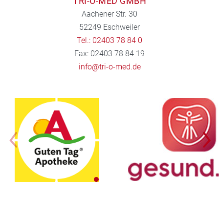
TRI-O-MED GMBH
Aachener Str. 30
52249 Eschweiler
Tel.: 02403 78 84 0
Fax: 02403 78 84 19
info@tri-o-med.de