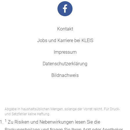
Kontakt
Jobs und Karriere bei KLEIS
Impressum
Datenschutzerklärung
Bildnachweis
Abgabe in haushaltsüblichen Mengen, solange der Vorrat reicht. Für Druck-
und Satzfehler keine Haftung.
1
Zu Risiken und Nebenwirkungen lesen Sie die
Packungsbeilage und fragen Sie Ihren Arzt oder Apotheker.