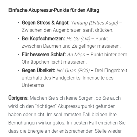
Einfache Akupressur-Punkte für den Alltag
Gegen Stress & Angst:
Yintang (Drittes Auge)
–
Zwischen den Augenbrauen sanft drücken.
Bei Kopfschmerzen:
He Gu (LI4)
– Punkt
zwischen Daumen und Zeigefinger massieren.
Für besseren Schlaf:
An Mian
– Punkt hinter dem
Ohrläppchen leicht massieren.
Gegen Übelkeit:
Nei Guan (PC6)
– Drei Fingerbreit
unterhalb des Handgelenks, Innenseite des
Unterarms.
Übrigens:
Machen Sie sich keine Sorgen, ob Sie auch
wirklich den “richtigen“ Akupressurpunkt gefunden
haben oder nicht. Im schlimmsten Fall bleiben Ihre
Bemühungen wirkungslos. Im besten Fall erreichen Sie,
dass die Energie an der entsprechenden Stelle wieder