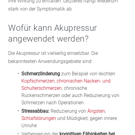
ihre Wirkung zu entfalten. Letzteres hängt wiederum
stark von der Symptomatik ab.
Wofür kann Akupressur
angewendet werden?
Die Akupressur ist vielseitig einsetzbar. Die
bekanntesten Anwendungsgebiete sind:
Schmerzlinderung
zum Beispiel von leichten
Kopfschmerzen
,
chronischen Nacken- und
Schulterschmerzen
, chronische
Rückenschmerzen oder auch Reduzierung von
Schmerzen nach Operationen
Stressabbau:
Reduzierung von
Ängsten
,
Schlafstörungen
und Müdigkeit, gegen innere
Unruhe
Verbesserung der
kognitiven Fähigkeiten bei