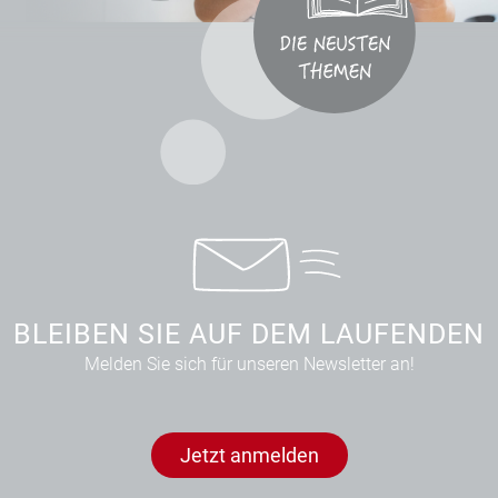
BLEIBEN SIE AUF DEM LAUFENDEN
Melden Sie sich für unseren Newsletter an!
Jetzt anmelden