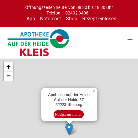
Öffnungszeiten heute: von 08:30 bis 18:30 Uhr
Telefon:
02402 3408
App
Notdienst
Shop
Rezept einlösen
+
−
×
Apotheke auf der Heide
Auf der Heide 37
52223 Stolberg
Navigation starten