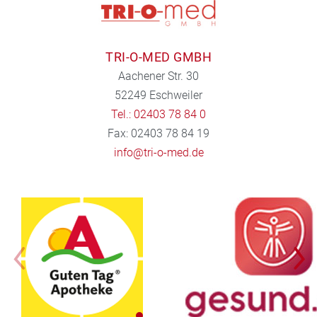
TRI-O-MED GMBH
Aachener Str. 30
52249 Eschweiler
Tel.: 02403 78 84 0
Fax: 02403 78 84 19
info@tri-o-med.de