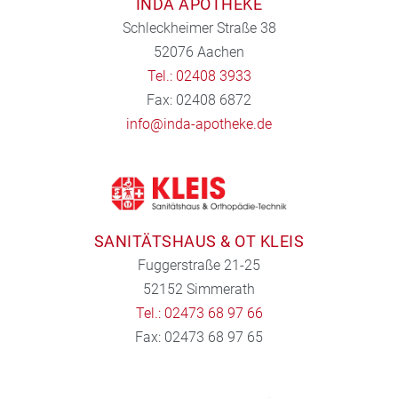
INDA APOTHEKE
Schleckheimer Straße 38
52076 Aachen
Tel.: 02408 3933
Fax: 02408 6872
info@inda-apotheke.de
SANITÄTSHAUS & OT KLEIS
Fuggerstraße 21-25
52152 Simmerath
Tel.: 02473 68 97 66
Fax: 02473 68 97 65