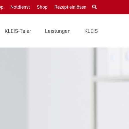
pp
Notdienst
Shop
Rezept einlösen
KLEIS-Taler
Leistungen
KLEIS