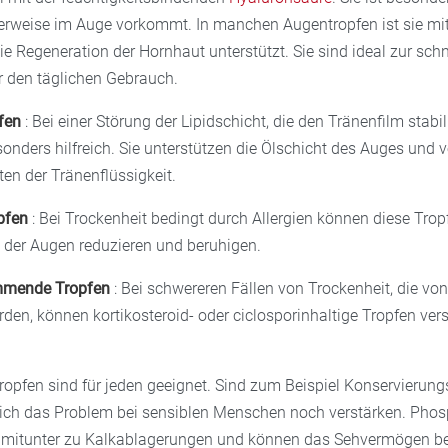
cherweise im Auge vorkommt. In manchen Augentropfen ist sie m
ie Regeneration der Hornhaut unterstützt. Sie sind ideal zur sch
r den täglichen Gebrauch.
pfen
: Bei einer Störung der Lipidschicht, die den Tränenfilm stabili
onders hilfreich. Sie unterstützen die Ölschicht des Auges und 
en der Tränenflüssigkeit.
opfen
: Bei Trockenheit bedingt durch Allergien können diese Trop
 der Augen reduzieren und beruhigen.
mmende Tropfen
: Bei schwereren Fällen von Trockenheit, die v
rden, können kortikosteroid- oder ciclosporinhaltige Tropfen ver
ropfen sind für jeden geeignet. Sind zum Beispiel Konservierung
sich das Problem bei sensiblen Menschen noch verstärken. Pho
 mitunter zu Kalkablagerungen und können das Sehvermögen be