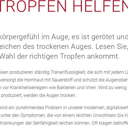
TROPFEN HELFE
örpergefühl im Auge, es ist gerötet und
eichen des trockenen Auges. Lesen Sie
 Wahl der richtigen Tropfen ankommt.
sen produzieren ständig Tränenflüssigkeit, die sich mit jedem L
e versorgt die Hornhaut mit Sauerstoff und schützt die Augenober
h vor Krankheitserregern wie Bakterien und Viren. Wird zu wenig
 produziert, werden die Augen trocken.
ind ein zunehmendes Problem in unserer modernen, digitalisiert
unter den Symptomen, die von einem leichten Unwohlsein bis h
chränkungen der Sehfähigkeit reichen können. Oft klagen betroff