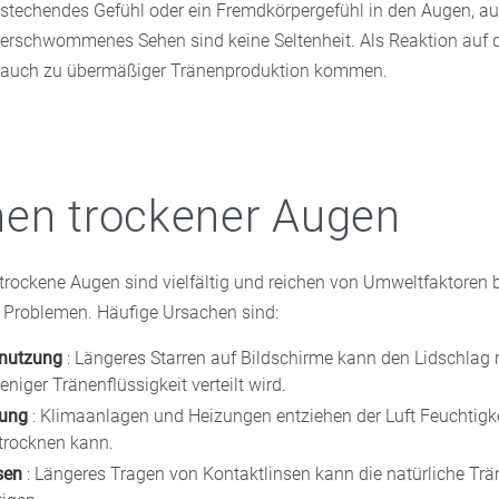
stechendes Gefühl oder ein Fremdkörpergefühl in den Augen, a
erschwommenes Sehen sind keine Seltenheit. Als Reaktion auf d
 auch zu übermäßiger Tränenproduktion kommen.
en trockener Augen
trockene Augen sind vielfältig und reichen von Umweltfaktoren b
 Problemen. Häufige Ursachen sind:
mnutzung
: Längeres Starren auf Bildschirme kann den Lidschlag 
iger Tränenflüssigkeit verteilt wird.
rung
: Klimaanlagen und Heizungen entziehen der Luft Feuchtigke
trocknen kann.
nsen
: Längeres Tragen von Kontaktlinsen kann die natürliche Tr