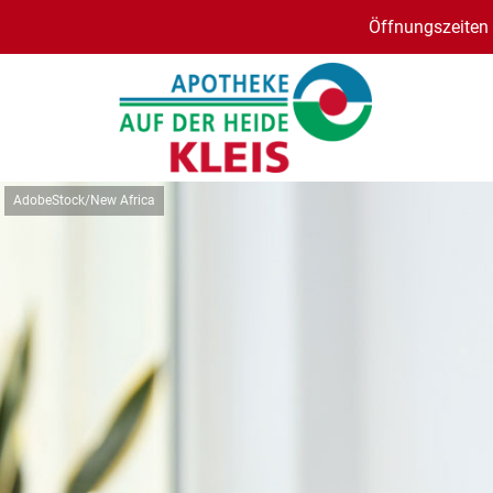
Öffnungszeiten 
AdobeStock/New Africa