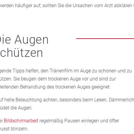
werden häufiger auf, sollten Sie die Ursachen vom Arzt abklären
ie Augen
schützen
gende Tipps helfen, den Tränenfilm im Auge zu schonen und zu
ützen. Sie beugen dem trockenen Auge vor und sind zur
leitenden Behandlung des trockenen Auges geeignet:
uf helle Beleuchtung achten, besonders beim Lesen. Dämmerlich
üdet die Augen.
ei
Bildschirmarbeit
regelmäßig Pausen einlegen und öfter
usst blinzeln.