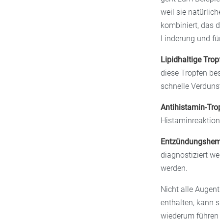
weil sie natürli
kombiniert, das d
Linderung und fü
Lipidhaltige Tro
diese Tropfen bes
schnelle Verdunst
Antihistamin-Tr
Histaminreaktion
Entzündungshe
diagnostiziert we
werden.
Nicht alle Augent
enthalten, kann 
wiederum führen