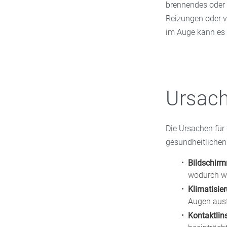
brennendes oder 
Reizungen oder v
im Auge kann es
Ursach
Die Ursachen für 
gesundheitlichen
Bildschir
wodurch wen
Klimatisie
Augen aus
Kontaktli