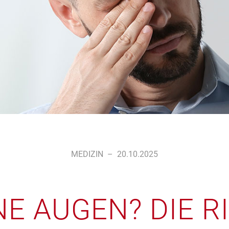
MEDIZIN
–
20.10.2025
E AUGEN? DIE R