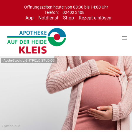
Öffnungszeiten heute: von 08:30 bis 14:00 Uhr
Telefon:
02402 3408
App
Notdienst
Shop
Rezept einlösen
AdobeStock/LIGHTFIELD STUDIOS
Symbolbild