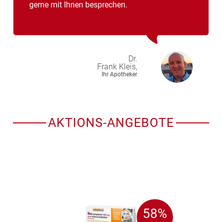
gerne mit Ihnen besprechen.
Dr.
Frank
Kleis,
Ihr Apotheker
AKTIONS-ANGEBOTE
58%
58%
GESPART