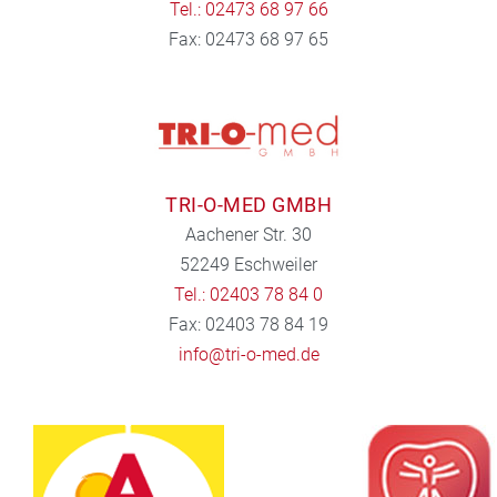
Tel.: 02473 68 97 66
Fax: 02473 68 97 65
TRI-O-MED GMBH
Aachener Str. 30
52249 Eschweiler
Tel.: 02403 78 84 0
Fax: 02403 78 84 19
info@tri-o-med.de