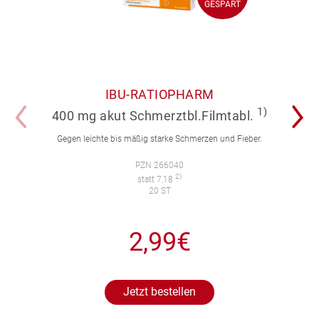
GESPART
IBU-RATIOPHARM
1)
400 mg akut Schmerztbl.Filmtabl.
Gegen leichte bis mäßig starke Schmerzen und Fieber.
PZN 266040
2)
statt 7,18
20 ST
2,99€
Jetzt bestellen