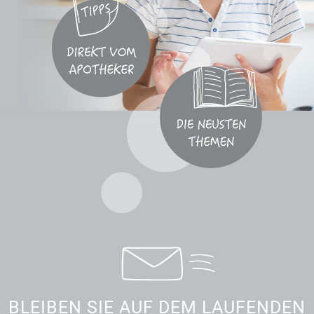
BLEIBEN SIE AUF DEM LAUFENDEN