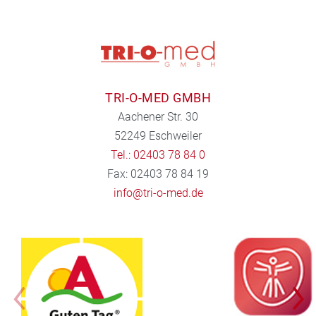
TRI-O-MED GMBH
Aachener Str. 30
52249 Eschweiler
Tel.: 02403 78 84 0
Fax: 02403 78 84 19
info@tri-o-med.de