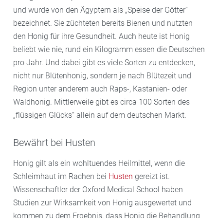
und wurde von den Ägyptern als „Speise der Götter“
bezeichnet. Sie züchteten bereits Bienen und nutzten
den Honig für ihre Gesundheit. Auch heute ist Honig
beliebt wie nie, rund ein Kilogramm essen die Deutschen
pro Jahr. Und dabei gibt es viele Sorten zu entdecken,
nicht nur Blütenhonig, sondern je nach Blütezeit und
Region unter anderem auch Raps-, Kastanien- oder
Waldhonig. Mittlerweile gibt es circa 100 Sorten des
„flüssigen Glücks“ allein auf dem deutschen Markt.
Bewährt bei Husten
Honig gilt als ein wohltuendes Heilmittel, wenn die
Schleimhaut im Rachen bei
Husten
gereizt ist.
Wissenschaftler der Oxford Medical School haben
Studien zur Wirksamkeit von Honig ausgewertet und
kommen zu dem Ergebnis, dass Honig die Behandlung