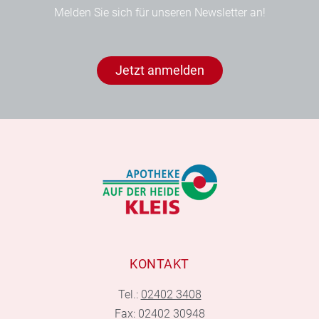
Melden Sie sich für unseren Newsletter an!
Jetzt anmelden
KONTAKT
Tel.:
02402 3408
Fax: 02402 30948