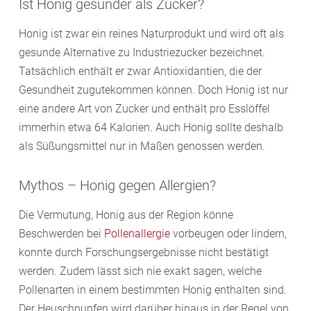
Ist Honig gesünder als Zucker?
Honig ist zwar ein reines Naturprodukt und wird oft als
gesunde Alternative zu Industriezucker bezeichnet.
Tatsächlich enthält er zwar Antioxidantien, die der
Gesundheit zugutekommen können. Doch Honig ist nur
eine andere Art von Zucker und enthält pro Esslöffel
immerhin etwa 64 Kalorien. Auch Honig sollte deshalb
als Süßungsmittel nur in Maßen genossen werden.
Mythos – Honig gegen Allergien?
Die Vermutung, Honig aus der Region könne
Beschwerden bei
Pollenallergie
vorbeugen oder lindern,
konnte durch Forschungsergebnisse nicht bestätigt
werden. Zudem lässt sich nie exakt sagen, welche
Pollenarten in einem bestimmten Honig enthalten sind.
Der Heuschnupfen wird darüber hinaus in der Regel von