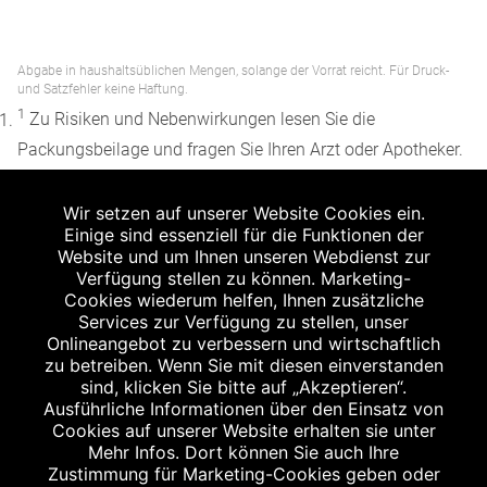
Abgabe in haushaltsüblichen Mengen, solange der Vorrat reicht. Für Druck-
und Satzfehler keine Haftung.
1
Zu Risiken und Nebenwirkungen lesen Sie die
Packungsbeilage und fragen Sie Ihren Arzt oder Apotheker.
2
Angabe nach der deutschen Arzneimitteltaxe
Wir setzen auf unserer Website Cookies ein.
Apothekenerstattungspreis (AEP). Der AEP ist keine
Einige sind essenziell für die Funktionen der
unverbindliche Preisempfehlung der Hersteller. Der AEP ist
Website und um Ihnen unseren Webdienst zur
ein von den Apotheken in Ansatz gebrachter Preis für
Verfügung stellen zu können. Marketing-
Cookies wiederum helfen, Ihnen zusätzliche
rezeptfreie Arzneimittel. Er entspricht in der Höhe dem für
Services zur Verfügung zu stellen, unser
Apotheken verbindlichen Abgabepreis, zu dem eine
Onlineangebot zu verbessern und wirtschaftlich
Apotheke in bestimmten Fällen (z.B. bei Kindern unter 12
zu betreiben. Wenn Sie mit diesen einverstanden
sind, klicken Sie bitte auf „Akzeptieren“.
Jahren) das Produkt mit der gesetzlichen
Ausführliche Informationen über den Einsatz von
Krankenversicherung abrechnet. Der AEP ist der allgemeine
Cookies auf unserer Website erhalten sie unter
Erstattungspreis im Falle einer Kostenübernahme durch die
Mehr Infos. Dort können Sie auch Ihre
Zustimmung für Marketing-Cookies geben oder
gesetzlichen Krankenkassen, vor Abzug eines