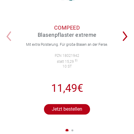
COMPEED
Blasenpflaster extreme
Mit extra Polsterung. Für große Blasen an der Ferse.
PZN 18021942
3)
statt 15,29
10 ST
11,49€
Jetzt bestellen