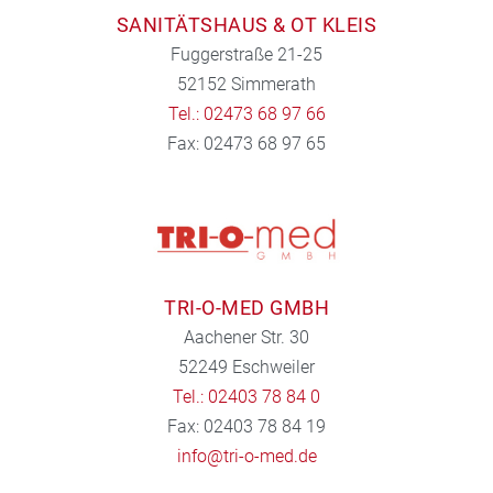
SANITÄTSHAUS & OT KLEIS
Fuggerstraße 21-25
52152 Simmerath
Tel.: 02473 68 97 66
Fax: 02473 68 97 65
TRI-O-MED GMBH
Aachener Str. 30
52249 Eschweiler
Tel.: 02403 78 84 0
Fax: 02403 78 84 19
info@tri-o-med.de