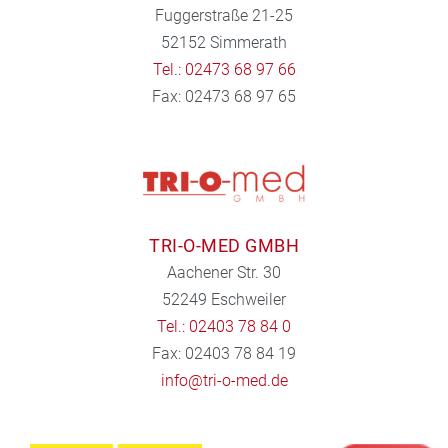
Fuggerstraße 21-25
52152 Simmerath
Tel.: 02473 68 97 66
Fax: 02473 68 97 65
TRI-O-MED GMBH
Aachener Str. 30
52249 Eschweiler
Tel.: 02403 78 84 0
Fax: 02403 78 84 19
info@tri-o-med.de