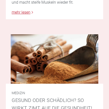
und macht steife Muskeln wieder fit.
mehr lesen
MEDIZIN
GESUND ODER SCHÄDLICH? SO
WIRKT ZIMT AUF DIE GESUNDHEIT!