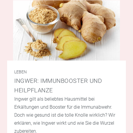
LEBEN
INGWER: IMMUNBOOSTER UND
HEILPFLANZE
Ingwer gilt als beliebtes Hausmittel bei
Erkältungen und Booster für die Immunabwehr.
Doch wie gesund ist die tolle Knolle wirklich? Wir
erklären, wie Ingwer wirkt und wie Sie die Wurzel
zubereiten.