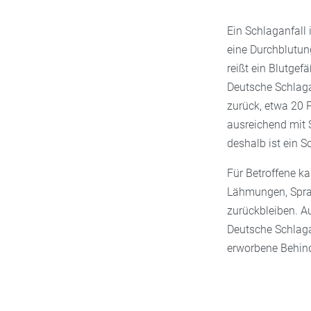
Ein Schlaganfall 
eine Durchblutung
reißt ein Blutge
Deutsche Schlaga
zurück, etwa 20 P
ausreichend mit S
deshalb ist ein S
Für Betroffene ka
Lähmungen, Spra
zurückbleiben. Au
Deutsche Schlaga
erworbene Behin