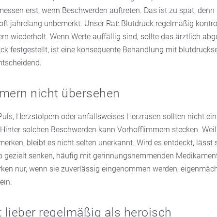
essen erst, wenn Beschwerden auftreten. Das ist zu spät, denn
ft jahrelang unbemerkt. Unser Rat: Blutdruck regelmäßig kontrol
rn wiederholt. Wenn Werte auffällig sind, sollte das ärztlich abg
ck festgestellt, ist eine konsequente Behandlung mit blutdruck
tscheidend.
mmern nicht übersehen
ls, Herzstolpern oder anfallsweises Herzrasen sollten nicht ein
Hinter solchen Beschwerden kann Vorhofflimmern stecken. Weil
erken, bleibt es nicht selten unerkannt. Wird es entdeckt, lässt 
ko gezielt senken, häufig mit gerinnungshemmenden Medikament
rken nur, wenn sie zuverlässig eingenommen werden, eigenmäc
ein.
lieber regelmäßig als heroisch