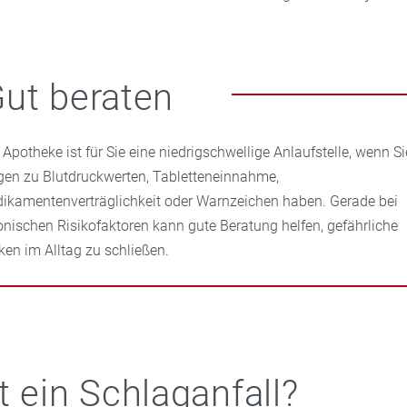
ut beraten
e Apotheke ist für Sie eine niedrigschwellige Anlaufstelle, wenn Si
gen zu Blutdruckwerten, Tabletteneinnahme,
ikamentenverträglichkeit oder Warnzeichen haben. Gerade bei
onischen Risikofaktoren kann gute Beratung helfen, gefährliche
ken im Alltag zu schließen.
t ein Schlaganfall?