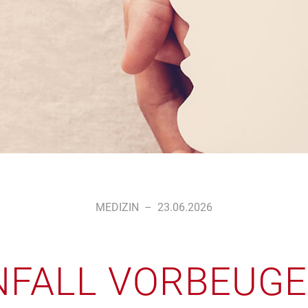
MEDIZIN
–
23.06.2026
FALL VORBEUGEN