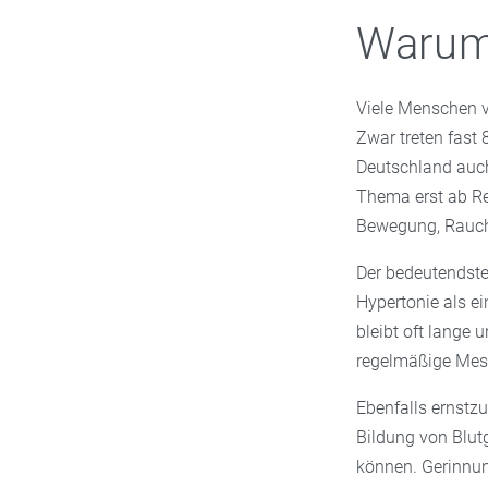
Warum 
Viele Menschen v
Zwar treten fast 
Deutschland auch
Thema erst ab Ren
Bewegung, Rauch
Der bedeutendste 
Hypertonie als ei
bleibt oft lange
regelmäßige Mes
Ebenfalls ernstz
Bildung von Blutg
können. Gerinnu