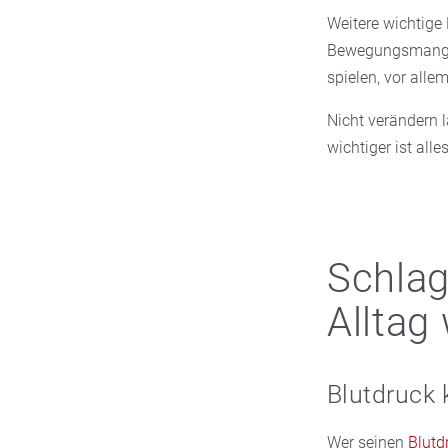
Weitere wichtige 
Bewegungsmangel 
spielen, vor alle
Nicht verändern 
wichtiger ist all
Schlag
Alltag 
Blutdruck
Wer seinen
Blutd