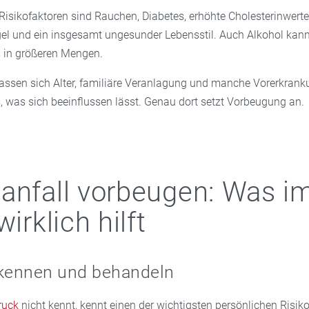
Risikofaktoren sind Rauchen, Diabetes, erhöhte Cholesterinwerte
und ein insgesamt ungesunder Lebensstil. Auch Alkohol kann 
m in größeren Mengen.
lassen sich Alter, familiäre Veranlagung und manche Vorerkra
es, was sich beeinflussen lässt. Genau dort setzt Vorbeugung an.
anfall vorbeugen: Was i
wirklich hilft
 kennen und behandeln
ruck
nicht kennt, kennt einen der wichtigsten persönlichen Risiko