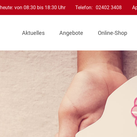
heute: von 08:30 bis 18:30 Uhr
Telefon:
02402 3408
A
Aktuelles
Angebote
Online-Shop