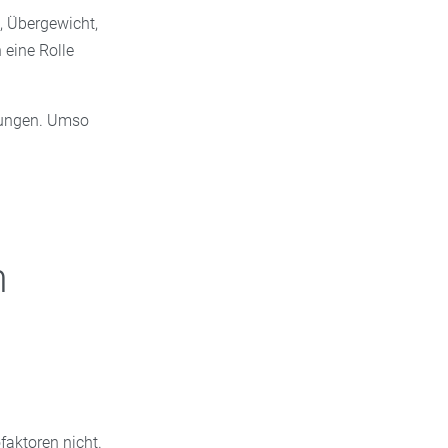
, Übergewicht,
eine Rolle
nkungen. Umso
m
faktoren nicht.