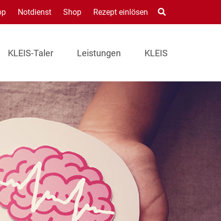
pp
Notdienst
Shop
Rezept einlösen
KLEIS-Taler
Leistungen
KLEIS