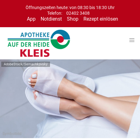
Öffnungszeiten heute: von 08:30 bis 18:30 Uhr
Telefon:
02402 3408
App
Notdienst
Shop
Rezept einlösen
AdobeStock/Semachkovsky
Symbolbild