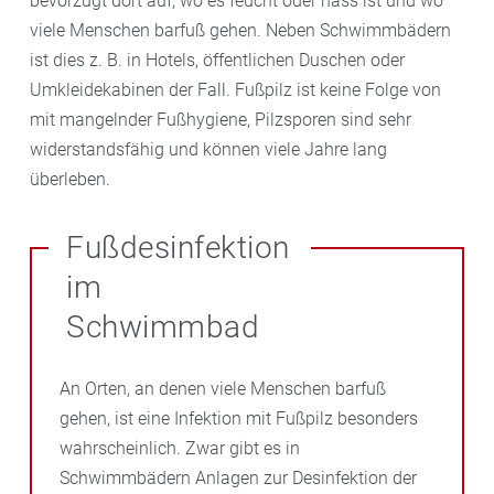
bevorzugt dort auf, wo es feucht oder nass ist und wo
viele Menschen barfuß gehen. Neben Schwimmbädern
ist dies z. B. in Hotels, öffentlichen Duschen oder
Umkleidekabinen der Fall. Fußpilz ist keine Folge von
mit mangelnder Fußhygiene, Pilzsporen sind sehr
widerstandsfähig und können viele Jahre lang
überleben.
Fußdesinfektion
im
Schwimmbad
An Orten, an denen viele Menschen barfuß
gehen, ist eine Infektion mit Fußpilz besonders
wahrscheinlich. Zwar gibt es in
Schwimmbädern Anlagen zur Desinfektion der