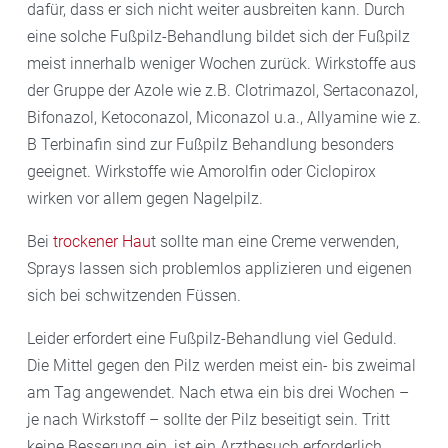
dafür, dass er sich nicht weiter ausbreiten kann. Durch
eine solche Fußpilz-Behandlung bildet sich der Fußpilz
meist innerhalb weniger Wochen zurück. Wirkstoffe aus
der Gruppe der Azole wie z.B. Clotrimazol, Sertaconazol,
Bifonazol, Ketoconazol, Miconazol u.a., Allyamine wie z.
B Terbinafin sind zur Fußpilz Behandlung besonders
geeignet. Wirkstoffe wie Amorolfin oder Ciclopirox
wirken vor allem gegen Nagelpilz.
Bei
trockener Hau
t sollte man eine Creme verwenden,
Sprays lassen sich problemlos applizieren und eigenen
sich bei schwitzenden Füssen.
Leider erfordert eine Fußpilz-Behandlung viel Geduld.
Die Mittel gegen den Pilz werden meist ein- bis zweimal
am Tag angewendet. Nach etwa ein bis drei Wochen –
je nach Wirkstoff – sollte der Pilz beseitigt sein. Tritt
keine Besserung ein, ist ein Arztbesuch erforderlich.