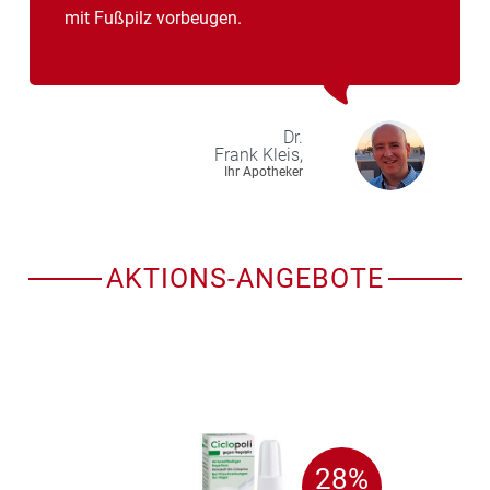
mit Fußpilz vorbeugen.
Dr.
Frank
Kleis,
Ihr Apotheker
AKTIONS-ANGEBOTE
28%
28%