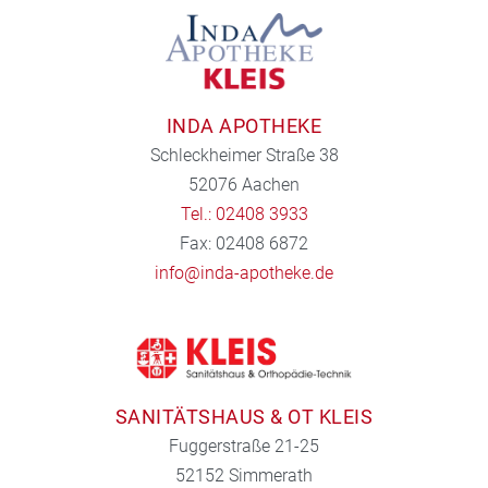
INDA APOTHEKE
Schleckheimer Straße 38
52076 Aachen
Tel.: 02408 3933
Fax: 02408 6872
info@inda-apotheke.de
SANITÄTSHAUS & OT KLEIS
Fuggerstraße 21-25
52152 Simmerath