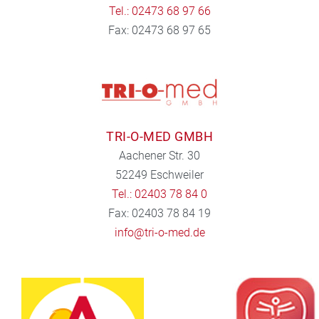
Tel.: 02473 68 97 66
Fax: 02473 68 97 65
TRI-O-MED GMBH
Aachener Str. 30
52249 Eschweiler
Tel.: 02403 78 84 0
Fax: 02403 78 84 19
info@tri-o-med.de