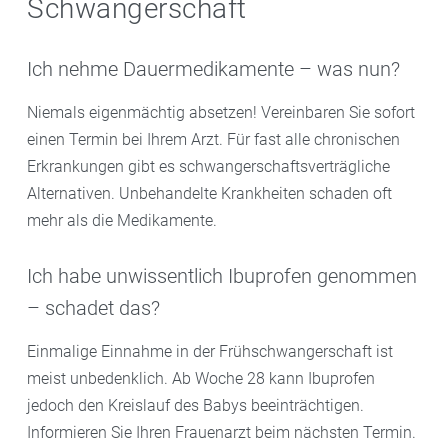
Schwangerschaft
Ich nehme Dauermedikamente – was nun?
Niemals eigenmächtig absetzen! Vereinbaren Sie sofort
einen Termin bei Ihrem Arzt. Für fast alle chronischen
Erkrankungen gibt es schwangerschaftsverträgliche
Alternativen. Unbehandelte Krankheiten schaden oft
mehr als die Medikamente.
Ich habe unwissentlich Ibuprofen genommen
– schadet das?
Einmalige Einnahme in der Frühschwangerschaft ist
meist unbedenklich. Ab Woche 28 kann Ibuprofen
jedoch den Kreislauf des Babys beeinträchtigen.
Informieren Sie Ihren Frauenarzt beim nächsten Termin.