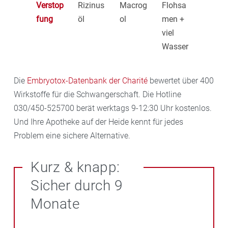
Verstop
Rizinus
Macrog
Flohsa
fung
öl
ol
men +
viel
Wasser
Die
Embryotox-Datenbank der Charité
bewertet über 400
Wirkstoffe für die Schwangerschaft. Die Hotline
030/450-525700 berät werktags 9-12:30 Uhr kostenlos.
Und Ihre Apotheke auf der Heide kennt für jedes
Problem eine sichere Alternative.
Kurz & knapp:
Sicher durch 9
Monate