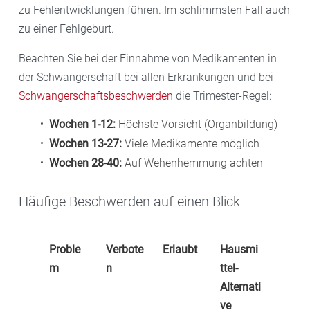
zu Fehlentwicklungen führen. Im schlimmsten Fall auch
zu einer Fehlgeburt.
Beachten Sie bei der Einnahme von Medikamenten in
der Schwangerschaft bei allen Erkrankungen und bei
Schwangerschaftsbeschwerden
die Trimester-Regel:
Wochen 1-12:
Höchste Vorsicht (Organbildung)
Wochen 13-27:
Viele Medikamente möglich
Wochen 28-40:
Auf Wehenhemmung achten
Häufige Beschwerden auf einen Blick
Proble
Verbote
Erlaubt
Hausmi
m
n
ttel-
Alternati
ve