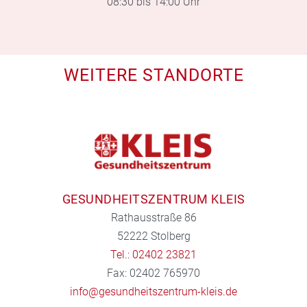
08:30 bis 14:00 Uhr
WEITERE STANDORTE
GESUNDHEITSZENTRUM KLEIS
Rathausstraße 86
52222 Stolberg
Tel.: 02402 23821
Fax: 02402 765970
info@gesundheitszentrum-kleis.de