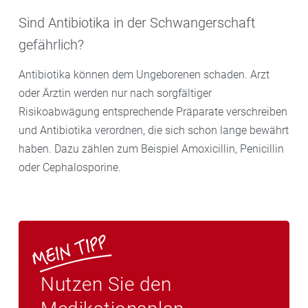
Sind Antibiotika in der Schwangerschaft
gefährlich?
Antibiotika können dem Ungeborenen schaden. Arzt
oder Ärztin werden nur nach sorgfältiger
Risikoabwägung entsprechende Präparate verschreiben
und Antibiotika verordnen, die sich schon lange bewährt
haben. Dazu zählen zum Beispiel Amoxicillin, Penicillin
oder Cephalosporine.
Nutzen Sie den