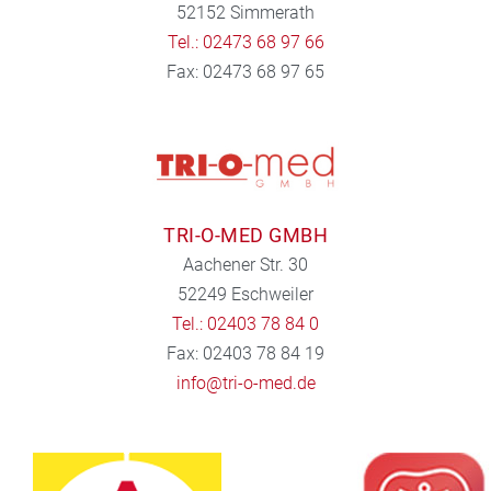
52152 Simmerath
Tel.: 02473 68 97 66
Fax: 02473 68 97 65
TRI-O-MED GMBH
Aachener Str. 30
52249 Eschweiler
Tel.: 02403 78 84 0
Fax: 02403 78 84 19
info@tri-o-med.de