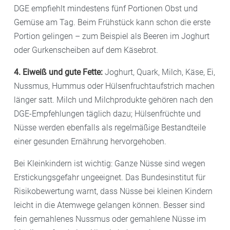
DGE empfiehlt mindestens fünf Portionen Obst und
Gemüse am Tag. Beim Frühstück kann schon die erste
Portion gelingen – zum Beispiel als Beeren im Joghurt
oder Gurkenscheiben auf dem Käsebrot.
4. Eiweiß und gute Fette:
Joghurt, Quark, Milch, Käse, Ei,
Nussmus, Hummus oder Hülsenfruchtaufstrich machen
länger satt. Milch und Milchprodukte gehören nach den
DGE-Empfehlungen täglich dazu; Hülsenfrüchte und
Nüsse werden ebenfalls als regelmäßige Bestandteile
einer gesunden Ernährung hervorgehoben.
Bei Kleinkindern ist wichtig: Ganze Nüsse sind wegen
Erstickungsgefahr ungeeignet. Das Bundesinstitut für
Risikobewertung warnt, dass Nüsse bei kleinen Kindern
leicht in die Atemwege gelangen können. Besser sind
fein gemahlenes Nussmus oder gemahlene Nüsse im