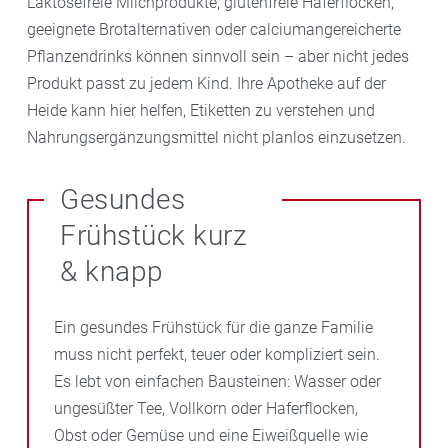
Laktosefreie Milchprodukte, glutenfreie Haferflocken,
geeignete Brotalternativen oder calciumangereicherte
Pflanzendrinks können sinnvoll sein – aber nicht jedes
Produkt passt zu jedem Kind. Ihre Apotheke auf der
Heide kann hier helfen, Etiketten zu verstehen und
Nahrungsergänzungsmittel nicht planlos einzusetzen.
Gesundes
Frühstück kurz
& knapp
Ein gesundes Frühstück für die ganze Familie
muss nicht perfekt, teuer oder kompliziert sein.
Es lebt von einfachen Bausteinen: Wasser oder
ungesüßter Tee, Vollkorn oder Haferflocken,
Obst oder Gemüse und eine Eiweißquelle wie