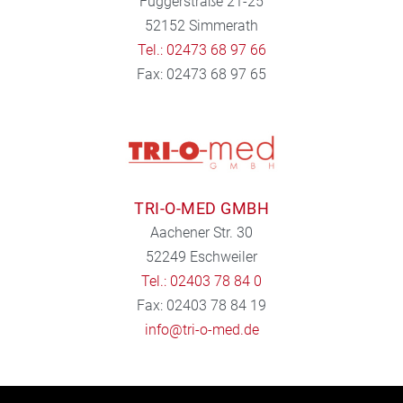
Fuggerstraße 21-25
52152 Simmerath
Tel.: 02473 68 97 66
Fax: 02473 68 97 65
TRI-O-MED GMBH
Aachener Str. 30
52249 Eschweiler
Tel.: 02403 78 84 0
Fax: 02403 78 84 19
info@tri-o-med.de