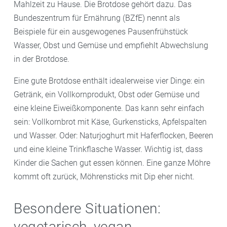
Mahlzeit zu Hause. Die Brotdose gehört dazu. Das
Bundeszentrum für Ernährung (BZfE) nennt als
Beispiele für ein ausgewogenes Pausenfrühstück
Wasser, Obst und Gemüse und empfiehlt Abwechslung
in der Brotdose.
Eine gute Brotdose enthält idealerweise vier Dinge: ein
Getränk, ein Vollkornprodukt, Obst oder Gemüse und
eine kleine Eiweißkomponente. Das kann sehr einfach
sein: Vollkornbrot mit Käse, Gurkensticks, Apfelspalten
und Wasser. Oder: Naturjoghurt mit Haferflocken, Beeren
und eine kleine Trinkflasche Wasser. Wichtig ist, dass
Kinder die Sachen gut essen können. Eine ganze Möhre
kommt oft zurück, Möhrensticks mit Dip eher nicht.
Besondere Situationen:
vegetarisch, vegan,