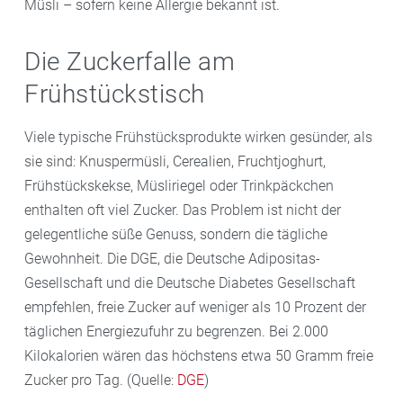
Müsli – sofern keine Allergie bekannt ist.
Die Zuckerfalle am
Frühstückstisch
Viele typische Frühstücksprodukte wirken gesünder, als
sie sind: Knuspermüsli, Cerealien, Fruchtjoghurt,
Frühstückskekse, Müsliriegel oder Trinkpäckchen
enthalten oft viel Zucker. Das Problem ist nicht der
gelegentliche süße Genuss, sondern die tägliche
Gewohnheit. Die DGE, die Deutsche Adipositas-
Gesellschaft und die Deutsche Diabetes Gesellschaft
empfehlen, freie Zucker auf weniger als 10 Prozent der
täglichen Energiezufuhr zu begrenzen. Bei 2.000
Kilokalorien wären das höchstens etwa 50 Gramm freie
Zucker pro Tag. (Quelle:
DGE
)