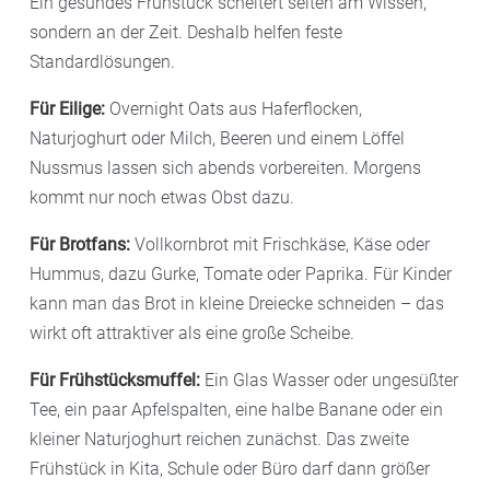
Ein gesundes Frühstück scheitert selten am Wissen,
sondern an der Zeit. Deshalb helfen feste
Standardlösungen.
Für Eilige:
Overnight Oats aus Haferflocken,
Naturjoghurt oder Milch, Beeren und einem Löffel
Nussmus lassen sich abends vorbereiten. Morgens
kommt nur noch etwas Obst dazu.
Für Brotfans:
Vollkornbrot mit Frischkäse, Käse oder
Hummus, dazu Gurke, Tomate oder Paprika. Für Kinder
kann man das Brot in kleine Dreiecke schneiden – das
wirkt oft attraktiver als eine große Scheibe.
Für Frühstücksmuffel:
Ein Glas Wasser oder ungesüßter
Tee, ein paar Apfelspalten, eine halbe Banane oder ein
kleiner Naturjoghurt reichen zunächst. Das zweite
Frühstück in Kita, Schule oder Büro darf dann größer