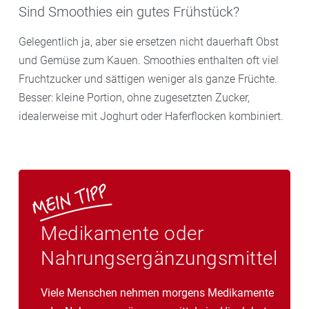
Sind Smoothies ein gutes Frühstück?
Gelegentlich ja, aber sie ersetzen nicht dauerhaft Obst
und Gemüse zum Kauen. Smoothies enthalten oft viel
Fruchtzucker und sättigen weniger als ganze Früchte.
Besser: kleine Portion, ohne zugesetzten Zucker,
idealerweise mit Joghurt oder Haferflocken kombiniert.
Medikamente oder
Nahrungsergänzungsmittel
Viele Menschen nehmen morgens Medikamente