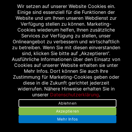
Wir setzen auf unserer Website Cookies ein.
Einige sind essenziell für die Funktionen der
Website und um Ihnen unseren Webdienst zur
Verfügung stellen zu können. Marketing-
Cookies wiederum helfen, Ihnen zusätzliche
Services zur Verfügung zu stellen, unser
Onlineangebot zu verbessern und wirtschaftlich
zu betreiben. Wenn Sie mit diesen einverstanden
sind, klicken Sie bitte auf „Akzeptieren“.
Ausführliche Informationen über den Einsatz von
Cookies auf unserer Website erhalten sie unter
Mehr Infos. Dort können Sie auch Ihre
Zustimmung für Marketing-Cookies geben oder
diese in die Zukunft gerichtet jederzeit
widerrufen. Nähere Hinweise erhalten Sie in
unserer
Datenschutzerklärung
.
Kontakt
Ablehnen
Jobs und Karriere bei KLEIS
Akzeptieren
Mehr Infos
Impressum