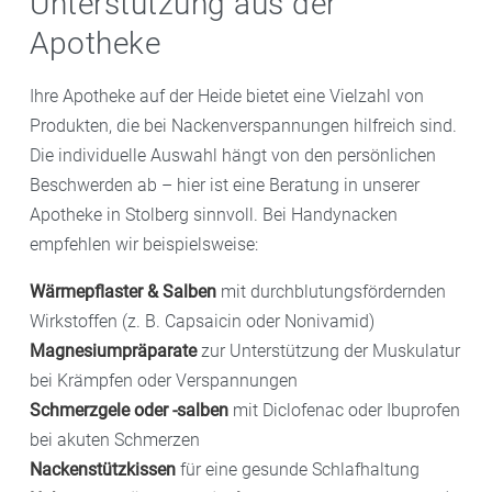
Unterstützung aus der
Apotheke
Ihre Apotheke auf der Heide bietet eine Vielzahl von
Produkten, die bei Nackenverspannungen hilfreich sind.
Die individuelle Auswahl hängt von den persönlichen
Beschwerden ab – hier ist eine Beratung in unserer
Apotheke in Stolberg sinnvoll. Bei Handynacken
empfehlen wir beispielsweise:
Wärmepflaster & Salben
mit durchblutungsfördernden
Wirkstoffen (z. B. Capsaicin oder Nonivamid)
Magnesiumpräparate
zur Unterstützung der Muskulatur
bei Krämpfen oder Verspannungen
Schmerzgele oder -salben
mit Diclofenac oder Ibuprofen
bei akuten Schmerzen
Nackenstützkissen
für eine gesunde Schlafhaltung