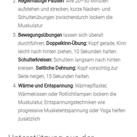
Regelmäßige Pausen
: Alle 20–30 Minuten
aufstehen und strecken, kurze Nacken- und
Schulterübungen zwischendurch lockern die
Muskulatur
Bewegungsübungen
lassen sich überall
durchführen:
Doppelkinn-Übung:
Kopf gerade, Kinn
leicht nach hinten ziehen, 10 Sekunden halten.
Schulterkreisen:
Schultern langsam nach hinten
kreisen.
Seitliche Dehnung:
Kopf vorsichtig zur
Seite neigen, 15 Sekunden halten.
Wärme und Entspannung
: Wärmepflaster,
Wärmekissen oder Rotlichtlampen lockern die
Muskulatur, Entspannungstechniken wie
progressive Muskelentspannung oder Yoga helfen
zusätzlich