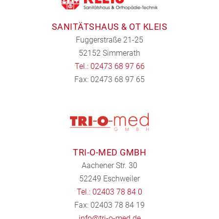
SANITÄTSHAUS & OT KLEIS
Fuggerstraße 21-25
52152 Simmerath
Tel.: 02473 68 97 66
Fax: 02473 68 97 65
TRI-O-MED GMBH
Aachener Str. 30
52249 Eschweiler
Tel.: 02403 78 84 0
Fax: 02403 78 84 19
info@tri-o-med.de