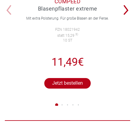
COMPEED
Blasenpflaster extreme
Mit extra Polsterung. Für große Blasen an der Ferse.
PZN 18021942
3)
statt 15,29
10 ST
11,49€
Jetzt bestellen