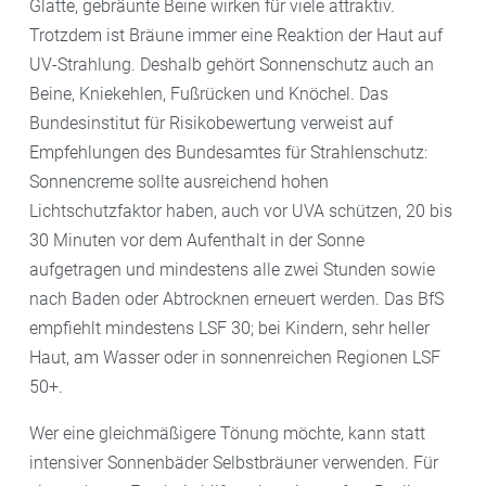
Glatte, gebräunte Beine wirken für viele attraktiv.
Trotzdem ist Bräune immer eine Reaktion der Haut auf
UV-Strahlung. Deshalb gehört Sonnenschutz auch an
Beine, Kniekehlen, Fußrücken und Knöchel. Das
Bundesinstitut für Risikobewertung verweist auf
Empfehlungen des Bundesamtes für Strahlenschutz:
Sonnencreme sollte ausreichend hohen
Lichtschutzfaktor haben, auch vor UVA schützen, 20 bis
30 Minuten vor dem Aufenthalt in der Sonne
aufgetragen und mindestens alle zwei Stunden sowie
nach Baden oder Abtrocknen erneuert werden. Das BfS
empfiehlt mindestens LSF 30; bei Kindern, sehr heller
Haut, am Wasser oder in sonnenreichen Regionen LSF
50+.
Wer eine gleichmäßigere Tönung möchte, kann statt
intensiver Sonnenbäder Selbstbräuner verwenden. Für