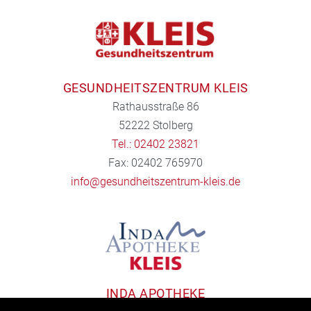
GESUNDHEITSZENTRUM KLEIS
Rathausstraße 86
52222 Stolberg
Tel.: 02402 23821
Fax: 02402 765970
info@gesundheitszentrum-kleis.de
INDA APOTHEKE