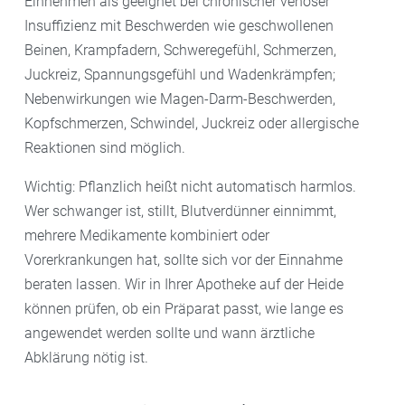
Einnehmen als geeignet bei chronischer venöser
Insuffizienz mit Beschwerden wie geschwollenen
Beinen, Krampfadern, Schweregefühl, Schmerzen,
Juckreiz, Spannungsgefühl und Wadenkrämpfen;
Nebenwirkungen wie Magen-Darm-Beschwerden,
Kopfschmerzen, Schwindel, Juckreiz oder allergische
Reaktionen sind möglich.
Wichtig: Pflanzlich heißt nicht automatisch harmlos.
Wer schwanger ist, stillt, Blutverdünner einnimmt,
mehrere Medikamente kombiniert oder
Vorerkrankungen hat, sollte sich vor der Einnahme
beraten lassen. Wir in Ihrer Apotheke auf der Heide
können prüfen, ob ein Präparat passt, wie lange es
angewendet werden sollte und wann ärztliche
Abklärung nötig ist.