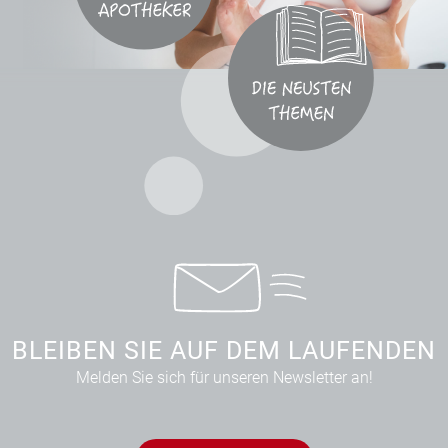
BLEIBEN SIE AUF DEM LAUFENDEN
Melden Sie sich für unseren Newsletter an!