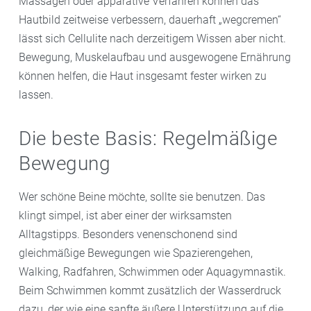
Massagen oder apparative Verfahren können das
Hautbild zeitweise verbessern, dauerhaft „wegcremen“
lässt sich Cellulite nach derzeitigem Wissen aber nicht.
Bewegung, Muskelaufbau und ausgewogene Ernährung
können helfen, die Haut insgesamt fester wirken zu
lassen.
Die beste Basis: Regelmäßige
Bewegung
Wer schöne Beine möchte, sollte sie benutzen. Das
klingt simpel, ist aber einer der wirksamsten
Alltagstipps. Besonders venenschonend sind
gleichmäßige Bewegungen wie Spazierengehen,
Walking, Radfahren, Schwimmen oder Aquagymnastik.
Beim Schwimmen kommt zusätzlich der Wasserdruck
dazu, der wie eine sanfte äußere Unterstützung auf die