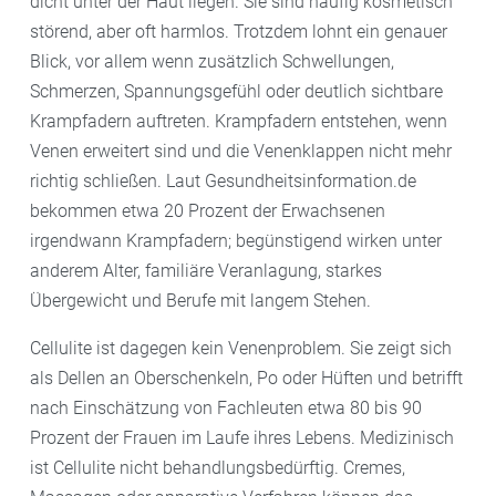
dicht unter der Haut liegen. Sie sind häufig kosmetisch
störend, aber oft harmlos. Trotzdem lohnt ein genauer
Blick, vor allem wenn zusätzlich Schwellungen,
Schmerzen, Spannungsgefühl oder deutlich sichtbare
Krampfadern auftreten. Krampfadern entstehen, wenn
Venen erweitert sind und die Venenklappen nicht mehr
richtig schließen. Laut Gesundheitsinformation.de
bekommen etwa 20 Prozent der Erwachsenen
irgendwann Krampfadern; begünstigend wirken unter
anderem Alter, familiäre Veranlagung, starkes
Übergewicht und Berufe mit langem Stehen.
Cellulite ist dagegen kein Venenproblem. Sie zeigt sich
als Dellen an Oberschenkeln, Po oder Hüften und betrifft
nach Einschätzung von Fachleuten etwa 80 bis 90
Prozent der Frauen im Laufe ihres Lebens. Medizinisch
ist Cellulite nicht behandlungsbedürftig. Cremes,