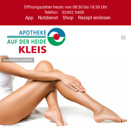
Öffnungszeiten heute: von 08:30 bis 18:30 Uhr
Telefon:
02402 3408
App
Notdienst
Shop
Rezept einlösen
AdobeSock/puhhha
Symbolbild