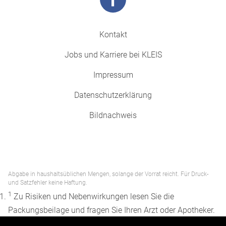
Kontakt
Jobs und Karriere bei KLEIS
Impressum
Datenschutzerklärung
Bildnachweis
Abgabe in haushaltsüblichen Mengen, solange der Vorrat reicht. Für Druck-
und Satzfehler keine Haftung.
1
Zu Risiken und Nebenwirkungen lesen Sie die
Packungsbeilage und fragen Sie Ihren Arzt oder Apotheker.
2