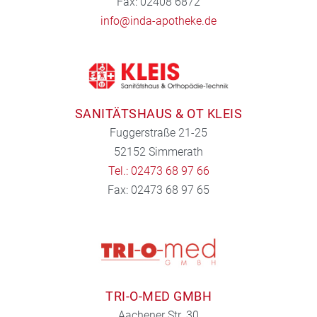
Fax: 02408 6872
info@inda-apotheke.de
SANITÄTSHAUS & OT KLEIS
Fuggerstraße 21-25
52152 Simmerath
Tel.: 02473 68 97 66
Fax: 02473 68 97 65
TRI-O-MED GMBH
Aachener Str. 30