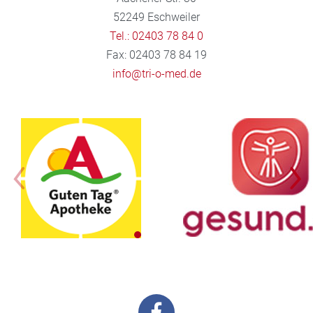
52249 Eschweiler
Tel.: 02403 78 84 0
Fax: 02403 78 84 19
info@tri-o-med.de