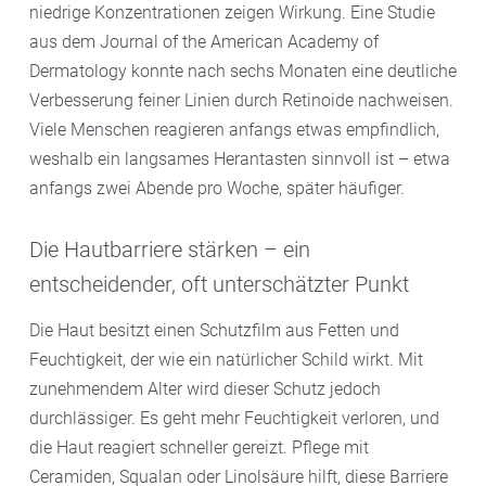
niedrige Konzentrationen zeigen Wirkung. Eine Studie
aus dem Journal of the American Academy of
Dermatology konnte nach sechs Monaten eine deutliche
Verbesserung feiner Linien durch Retinoide nachweisen.
Viele Menschen reagieren anfangs etwas empfindlich,
weshalb ein langsames Herantasten sinnvoll ist – etwa
anfangs zwei Abende pro Woche, später häufiger.
Die Hautbarriere stärken – ein
entscheidender, oft unterschätzter Punkt
Die Haut besitzt einen Schutzfilm aus Fetten und
Feuchtigkeit, der wie ein natürlicher Schild wirkt. Mit
zunehmendem Alter wird dieser Schutz jedoch
durchlässiger. Es geht mehr Feuchtigkeit verloren, und
die Haut reagiert schneller gereizt. Pflege mit
Ceramiden, Squalan oder Linolsäure hilft, diese Barriere