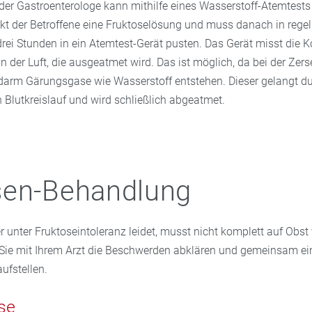
oder Gastroenterologe kann mithilfe eines Wasserstoff-Atemtests
rinkt der Betroffene eine Fruktoselösung und muss danach in reg
rei Stunden in ein Atemtest-Gerät pusten. Das Gerät misst die K
n der Luft, die ausgeatmet wird. Das ist möglich, da bei der Zer
darm Gärungsgase wie Wasserstoff entstehen. Dieser gelangt du
Blutkreislauf und wird schließlich abgeatmet.
sen-Behandlung
 unter Fruktoseintoleranz leidet, musst nicht komplett auf Obst 
s Sie mit Ihrem Arzt die Beschwerden abklären und gemeinsam ei
ufstellen.
se