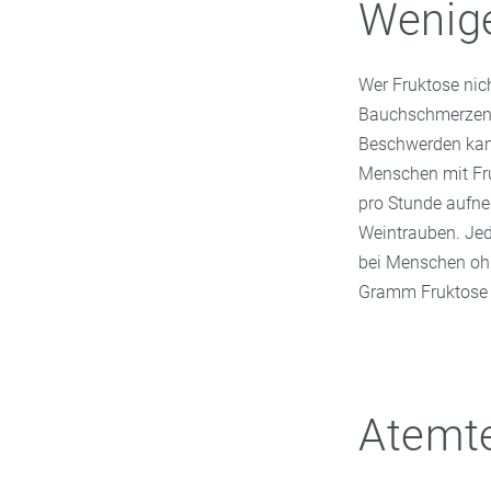
Wenig
Wer Fruktose nic
Bauchschmerzen, 
Beschwerden kann
Menschen mit Fru
pro Stunde aufne
Weintrauben. Jed
bei Menschen ohn
Gramm Fruktose 
Atemte