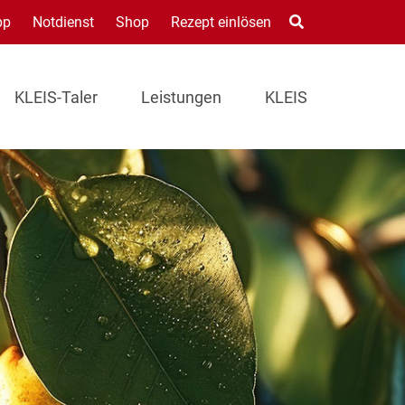
pp
Notdienst
Shop
Rezept einlösen
KLEIS-Taler
Leistungen
KLEIS