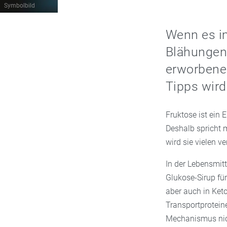
Symbolbild
Wenn es i
Blähungen,
erworbene 
Tipps wird
Fruktose ist ein 
Deshalb spricht 
wird sie vielen 
In der Lebensmitt
Glukose-Sirup für
aber auch in Ket
Transportprotein
Mechanismus nicht