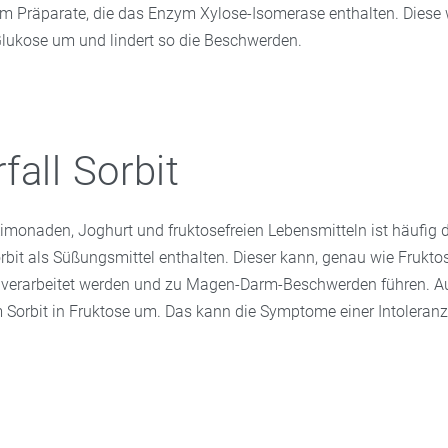
em Präparate, die das Enzym Xylose-Isomerase enthalten. Diese
Glukose um und lindert so die Beschwerden.
fall Sorbit
Limonaden, Joghurt und fruktosefreien Lebensmitteln ist häufig 
bit als Süßungsmittel enthalten. Dieser kann, genau wie Fruktose
 verarbeitet werden und zu Magen-Darm-Beschwerden führen. 
 Sorbit in Fruktose um. Das kann die Symptome einer Intoleran