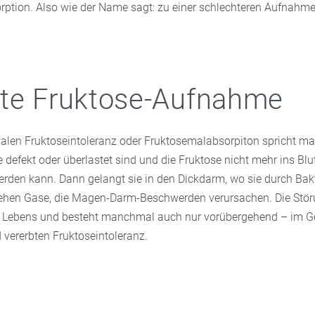
ption. Also wie der Name sagt: zu einer schlechteren Aufnahme
te Fruktose-Aufnahme
inalen Fruktoseintoleranz oder Fruktosemalabsorpiton spricht m
 defekt oder überlastet sind und die Fruktose nicht mehr ins Blu
en kann. Dann gelangt sie in den Dickdarm, wo sie durch Bakt
tehen Gase, die Magen-Darm-Beschwerden verursachen. Die Stör
s Lebens und besteht manchmal auch nur vorübergehend – im G
vererbten Fruktoseintoleranz.