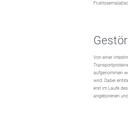
Fruktosemalabsor
Gestör
Von einer intest
Transportproteine
aufgenommen werd
wird. Dabei ents
erst im Laufe de
angeborenen und 