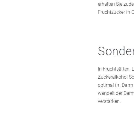
erhalten Sie zud
Fruchtzucker in 
Sonder
In Fruchtsäften, 
Zuckeralkohol Sor
optimal im Darm
wandelt der Darm
verstärken.