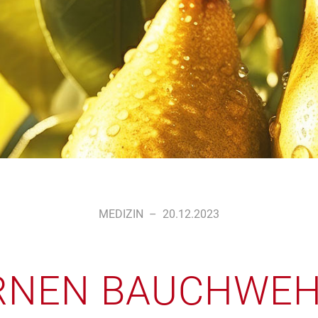
MEDIZIN
–
20.12.2023
RNEN BAUCHWE