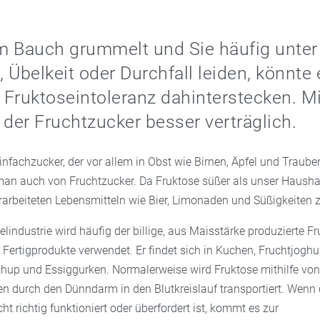
m Bauch grummelt und Sie häufig unter
 Übelkeit oder Durchfall leiden, könnte 
Fruktoseintoleranz dahinterstecken. Mi
 der Fruchtzucker besser verträglich.
Einfachzucker, der vor allem in Obst wie Birnen, Äpfel und Trauben
man auch von Fruchtzucker. Da Fruktose süßer als unser Haushal
verarbeiteten Lebensmitteln wie Bier, Limonaden und Süßigkeiten
elindustrie wird häufig der billige, aus Maisstärke produzierte Fr
 Fertigprodukte verwendet. Er findet sich in Kuchen, Fruchtjoghu
chup und Essiggurken. Normalerweise wird Fruktose mithilfe von
en durch den Dünndarm in den Blutkreislauf transportiert. Wenn 
 richtig funktioniert oder überfordert ist, kommt es zur