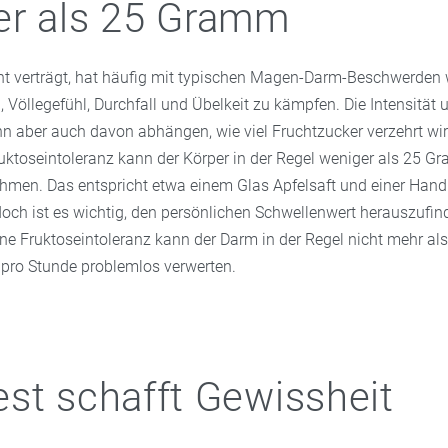
er als 25 Gramm
ht verträgt, hat häufig mit typischen Magen-Darm-Beschwerden
Völlegefühl, Durchfall und Übelkeit zu kämpfen. Die Intensität 
 aber auch davon abhängen, wie viel Fruchtzucker verzehrt wir
ktoseintoleranz kann der Körper in der Regel weniger als 25 G
hmen. Das entspricht etwa einem Glas Apfelsaft und einer Hand 
och ist es wichtig, den persönlichen Schwellenwert herauszufi
e Fruktoseintoleranz kann der Darm in der Regel nicht mehr als
pro Stunde problemlos verwerten.
st schafft Gewissheit