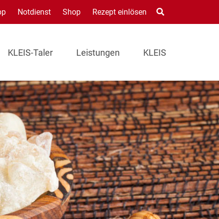
pp
Notdienst
Shop
Rezept einlösen
KLEIS-Taler
Leistungen
KLEIS