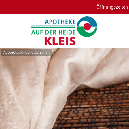
Öffnungszeiten 
AdobeStock/ jbphotographylt