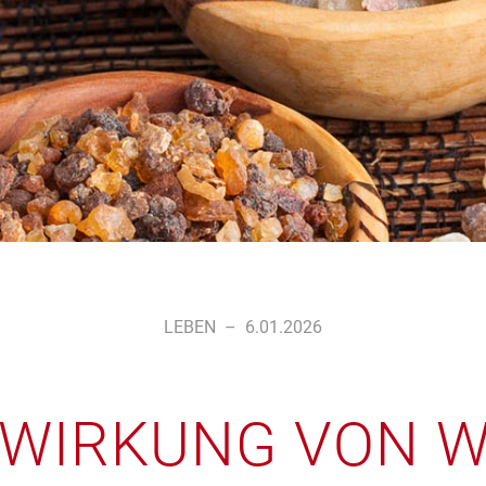
LEBEN
–
6.01.2026
 WIRKUNG VON 