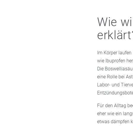
Wie wi
erklärt
Im Körper laufen
wie Ibuprofen he
Die Boswelliasäu
eine Rolle bei A
Labor- und Tierv
Entzündungsboten
Für den Alltag be
eher wie ein la
etwas dämpfen k