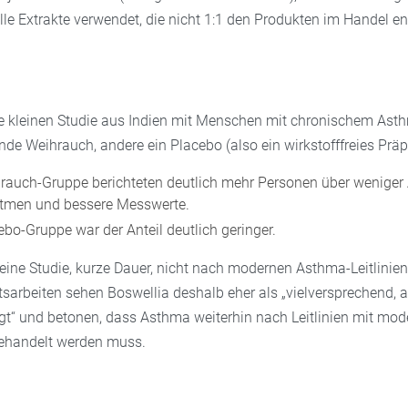
lle Extrakte verwendet, die nicht 1:1 den Produkten im Handel e
ierte kleinen Studie aus Indien mit Menschen mit chronischem A
de Weihrauch, andere ein Placebo (also ein wirkstofffreies Präp
hrauch-Gruppe berichteten deutlich mehr Personen über weniger 
tmen und bessere Messwerte.
ebo-Gruppe war der Anteil deutlich geringer.
leine Studie, kurze Dauer, nicht nach modernen Asthma-Leitlinien
sarbeiten sehen Boswellia deshalb eher als „vielversprechend, 
gt“ und betonen, dass Asthma weiterhin nach Leitlinien mit mo
handelt werden muss.