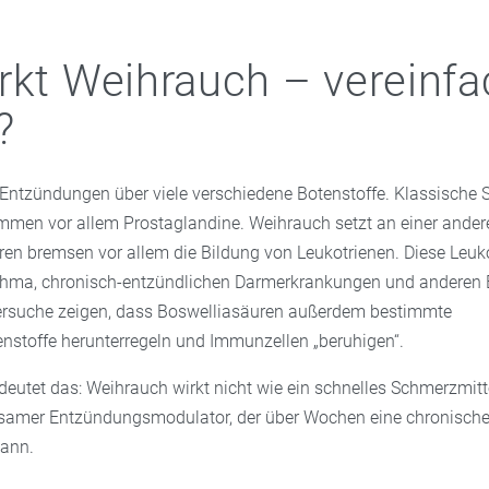
rkt Weihrauch – vereinfa
?
 Entzündungen über viele verschiedene Botenstoffe. Klassische 
mmen vor allem Prostaglandine. Weihrauch setzt an einer andere
ren bremsen vor allem die Bildung von Leukotrienen. Diese Leuko
sthma, chronisch-entzündlichen Darmerkrankungen und anderen
ersuche zeigen, dass Boswelliasäuren außerdem bestimmte
stoffe herunterregeln und Immunzellen „beruhigen“.
deutet das: Weihrauch wirkt nicht wie ein schnelles Schmerzmitt
ngsamer Entzündungsmodulator, der über Wochen eine chronisch
ann.