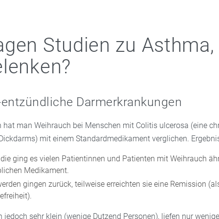
agen Studien zu Asthma,
elenken?
-entzündliche Darmerkrankungen
en hat man Weihrauch bei Menschen mit Colitis ulcerosa (eine ch
Dickdarms) mit einem Standardmedikament verglichen. Ergebnis
tudie ging es vielen Patientinnen und Patienten mit Weihrauch äh
blichen Medikament.
erden gingen zurück, teilweise erreichten sie eine Remission (a
freiheit).
n jedoch sehr klein (wenige Dutzend Personen), liefen nur weni