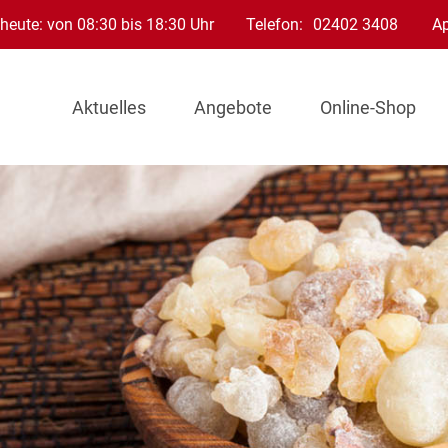
heute: von 08:30 bis 18:30 Uhr
Telefon:
02402 3408
A
Aktuelles
Angebote
Online-Shop