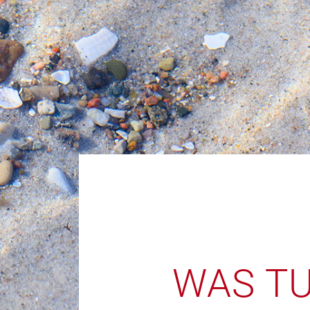
WAS TU