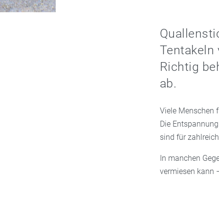
Symbolbild
Quallenst
Tentakeln 
Richtig be
ab.
Viele Menschen 
Die Entspannung 
sind für zahlrei
In manchen Gegen
vermiesen kann – 