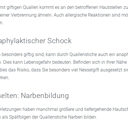
mit giftigen Quallen kommt es an den betroffenen Hautstellen z
 einer Verbrennung ähneln. Auch allergische Reaktionen sind mö
n.
aphylaktischer Schock
 besonders giftig sind, kann durch Quallenstiche auch ein anap
. Dies kann Lebensgefahr bedeuten. Befinden sich in Ihrer Nähe 
 dies das Risiko, dass Sie besonders viel Nesselgift ausgesetzt s
rken.
selten: Narbenbildung
erletzungen haben manchmal größere und tiefergehende Hautsc
 als Spätfolgen der Quallenstiche Narben bilden.