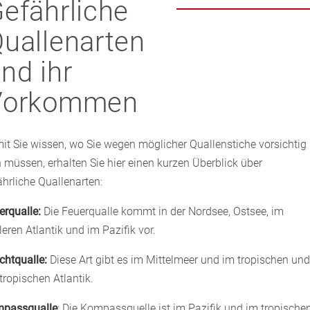
efährliche
uallenarten
nd ihr
Vorkommen
it Sie wissen, wo Sie wegen möglicher Quallenstiche vorsichtig
n müssen, erhalten Sie hier einen kurzen Überblick über
ährliche Quallenarten:
erqualle:
Die Feuerqualle kommt in der Nordsee, Ostsee, im
leren Atlantik und im Pazifik vor.
chtqualle:
Diese Art gibt es im Mittelmeer und im tropischen un
tropischen Atlantik.
passqualle
: Die Kompassquelle ist im Pazifik und im tropische