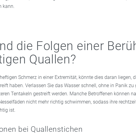
 kann.
nd die Folgen einer Berü
ftigen Quallen?
heftigen Schmerz in einer Extremität, könnte dies daran liegen, 
eift haben. Verlassen Sie das Wasser schnell, ohne in Panik zu 
iteren Tentakeln gestreift werden. Manche Betroffenen können n
Nesselfäden nicht mehr richtig schwimmen, sodass ihre rechtzei
tig ist.
onen bei Quallenstichen