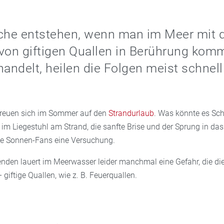
iche entstehen, wenn man im Meer mit 
von giftigen Quallen in Berührung komm
handelt, heilen die Folgen meist schnel
freuen sich im Sommer auf den
Strandurlaub
. Was könnte es Sc
im Liegestuhl am Strand, die sanfte Brise und der Sprung in da
che Sonnen-Fans eine Versuchung.
den lauert im Meerwasser leider manchmal eine Gefahr, die di
giftige Quallen, wie z. B. Feuerquallen.