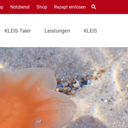
pp
Notdienst
Shop
Rezept einlösen
KLEIS-Taler
Leistungen
KLEIS