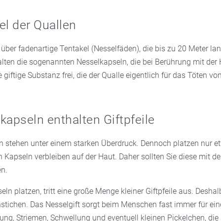
el der Quallen
über fadenartige Tentakel (Nesselfäden), die bis zu 20 Meter la
alten die sogenannten Nesselkapseln, die bei Berührung mit der 
e giftige Substanz frei, die der Qualle eigentlich für das Töten vo
kapseln enthalten Giftpfeile
n stehen unter einem starken Überdruck. Dennoch platzen nur e
en Kapseln verbleiben auf der Haut. Daher sollten Sie diese mit de
n.
n platzen, tritt eine große Menge kleiner Giftpfeile aus. Desha
stichen. Das Nesselgift sorgt beim Menschen fast immer für ein
ung, Striemen, Schwellung und eventuell kleinen Pickelchen, die