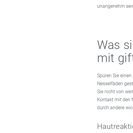
unangenehm sein
Was si
mit gi
Spüren Sie einen 
Nesselfäden gestr
Sie nicht von we
Kontakt mit den 
durch andere wich
Hautreakti