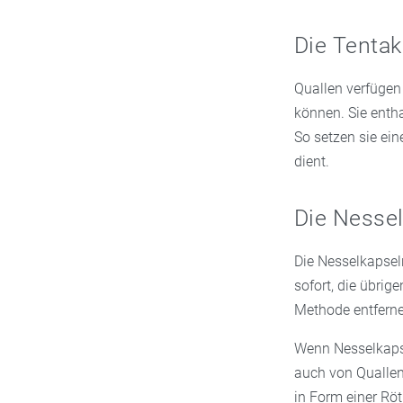
Die Tentak
Quallen verfügen 
können. Sie enth
So setzen sie ein
dient.
Die Nessel
Die Nesselkapsel
sofort, die übrig
Methode entferne
Wenn Nesselkapsel
auch von Quallen
in Form einer Röt