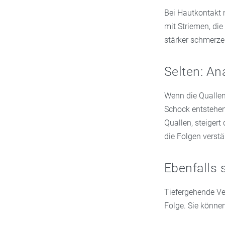
Bei Hautkontakt 
mit Striemen, die
stärker schmerze
Selten: An
Wenn die Quallen
Schock entstehen
Quallen, steigert
die Folgen verstä
Ebenfalls 
Tiefergehende V
Folge. Sie können