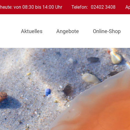
heute: von 08:30 bis 14:00 Uhr
Telefon:
02402 3408
A
Aktuelles
Angebote
Online-Shop