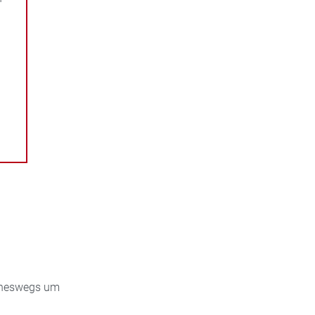
eineswegs um