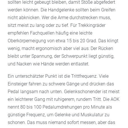
sollten leicht gebeugt bleiben, damit Stöße abgefedert
werden können. Die Handgelenke sollten beim Greifen
nicht abknicken. Wer die Arme durchstrecken muss,
sitzt meist zu lang oder zu tief. Für Trekkingräder
empfehlen Fachquellen häufig eine leichte
Oberkörperneigung von etwa 15 bis 20 Grad. Das klingt
wenig, macht ergonomisch aber viel aus: Der Rücken
bleibt unter Spannung, der Schwerpunkt liegt günstig,
und Nacken wie Hände werden entlastet.
Ein unterschätzter Punkt ist die Trittfrequenz. Viele
Einsteiger fahren zu schwere Gänge und drücken das
Pedal langsam nach unten. Gelenkschonender ist meist
ein leichterer Gang mit ruhigerem, rundem Tritt. Die AOK
nennt 80 bis 100 Pedalumdrehungen pro Minute als
günstige Frequenz, um Gelenke und Muskulatur zu
schonen. Das muss niemand sofort messen, aber das