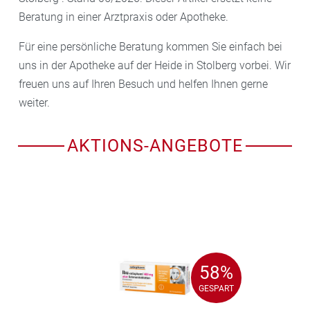
Beratung in einer Arztpraxis oder Apotheke.
Für eine persönliche Beratung kommen Sie einfach bei
uns in der Apotheke auf der Heide in Stolberg vorbei. Wir
freuen uns auf Ihren Besuch und helfen Ihnen gerne
weiter.
AKTIONS-ANGEBOTE
58%
58%
GESPART
GESPART