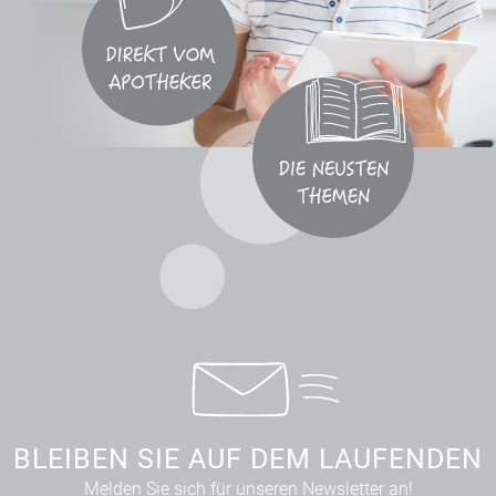
BLEIBEN SIE AUF DEM LAUFENDEN
Melden Sie sich für unseren Newsletter an!