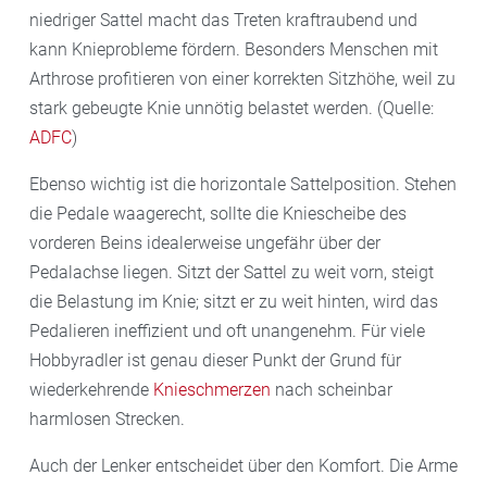
niedriger Sattel macht das Treten kraftraubend und
kann Knieprobleme fördern. Besonders Menschen mit
Arthrose profitieren von einer korrekten Sitzhöhe, weil zu
stark gebeugte Knie unnötig belastet werden. (Quelle:
ADFC
)
Ebenso wichtig ist die horizontale Sattelposition. Stehen
die Pedale waagerecht, sollte die Kniescheibe des
vorderen Beins idealerweise ungefähr über der
Pedalachse liegen. Sitzt der Sattel zu weit vorn, steigt
die Belastung im Knie; sitzt er zu weit hinten, wird das
Pedalieren ineffizient und oft unangenehm. Für viele
Hobbyradler ist genau dieser Punkt der Grund für
wiederkehrende
Knieschmerzen
nach scheinbar
harmlosen Strecken.
Auch der Lenker entscheidet über den Komfort. Die Arme