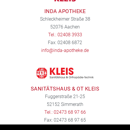
INDA APOTHEKE
Schleckheimer Straße 38
52076 Aachen
Tel.: 02408 3933
Fax: 02408 6872
info@inda-apotheke.de
SANITÄTSHAUS & OT KLEIS
Fuggerstraße 21-25
52152 Simmerath
Tel.: 02473 68 97 66
Fax: 02473 68 97 65