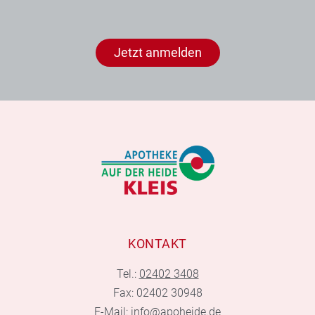
Jetzt anmelden
KONTAKT
Tel.:
02402 3408
Fax: 02402 30948
E-Mail:
info@apoheide.de