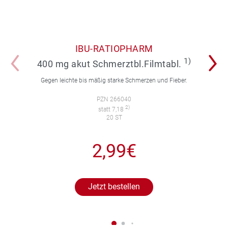
IBU-RATIOPHARM
1)
400 mg akut Schmerztbl.Filmtabl.
Gegen leichte bis mäßig starke Schmerzen und Fieber.
PZN 266040
2)
statt 7,18
20 ST
2,99€
Jetzt bestellen