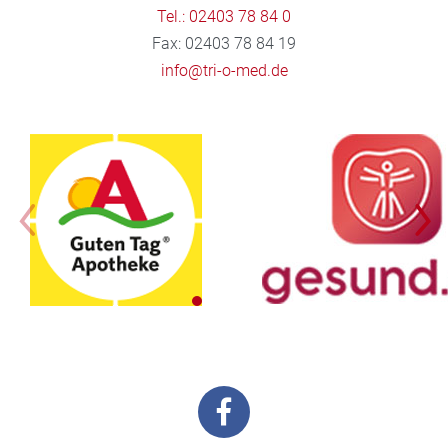
Tel.: 02403 78 84 0
Fax: 02403 78 84 19
info@tri-o-med.de