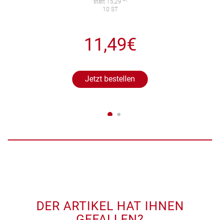
statt 15,29
10 ST
11,49€
Jetzt bestellen
DER ARTIKEL HAT IHNEN
GEFALLEN?