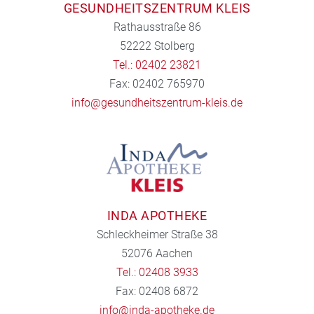
GESUNDHEITSZENTRUM KLEIS
Rathausstraße 86
52222 Stolberg
Tel.: 02402 23821
Fax: 02402 765970
info@gesundheitszentrum-kleis.de
INDA APOTHEKE
Schleckheimer Straße 38
52076 Aachen
Tel.: 02408 3933
Fax: 02408 6872
info@inda-apotheke.de