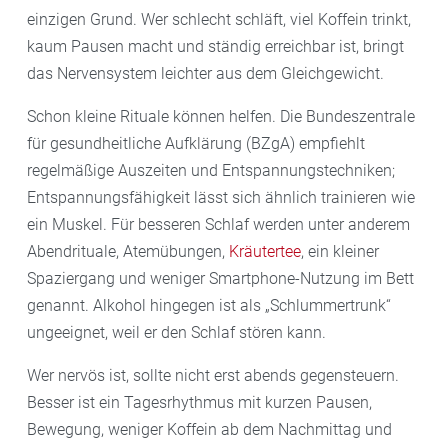
einzigen Grund. Wer schlecht schläft, viel Koffein trinkt,
kaum Pausen macht und ständig erreichbar ist, bringt
das Nervensystem leichter aus dem Gleichgewicht.
Schon kleine Rituale können helfen. Die Bundeszentrale
für gesundheitliche Aufklärung (BZgA) empfiehlt
regelmäßige Auszeiten und Entspannungstechniken;
Entspannungsfähigkeit lässt sich ähnlich trainieren wie
ein Muskel. Für besseren Schlaf werden unter anderem
Abendrituale, Atemübungen,
Kräutertee
, ein kleiner
Spaziergang und weniger Smartphone-Nutzung im Bett
genannt. Alkohol hingegen ist als „Schlummertrunk“
ungeeignet, weil er den Schlaf stören kann.
Wer nervös ist, sollte nicht erst abends gegensteuern.
Besser ist ein Tagesrhythmus mit kurzen Pausen,
Bewegung, weniger Koffein ab dem Nachmittag und