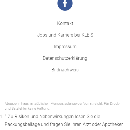
Kontakt
Jobs und Karriere bei KLEIS
Impressum
Datenschutzerklärung
Bildnachweis
Abgabe in haushaltsüblichen Mengen, solange der Vorrat reicht. Für Druck-
und Satzfehler keine Haftung.
1
Zu Risiken und Nebenwirkungen lesen Sie die
Packungsbeilage und fragen Sie Ihren Arzt oder Apotheker.