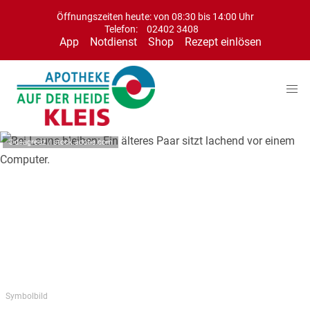
Öffnungszeiten heute: von 08:30 bis 14:00 Uhr
Telefon:
02402 3408
App
Notdienst
Shop
Rezept einlösen
©deagreez / stock.adobe.com
Symbolbild