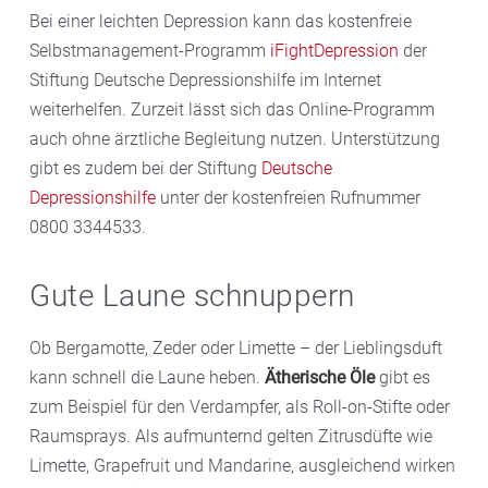
Bei einer leichten Depression kann das kostenfreie
Selbstmanagement-Programm
iFightDepression
der
Stiftung Deutsche Depressionshilfe im Internet
weiterhelfen. Zurzeit lässt sich das Online-Programm
auch ohne ärztliche Begleitung nutzen. Unterstützung
gibt es zudem bei der Stiftung
D
eutsche
Depressionshilfe
unter der kostenfreien Rufnummer
0800 3344533.
Gute Laune schnuppern
Ob Bergamotte, Zeder oder Limette – der Lieblingsduft
kann schnell die Laune heben.
Ätherische Öle
gibt es
zum Beispiel für den Verdampfer, als Roll-on-Stifte oder
Raumsprays. Als aufmunternd gelten Zitrusdüfte wie
Limette, Grapefruit und Mandarine, ausgleichend wirken