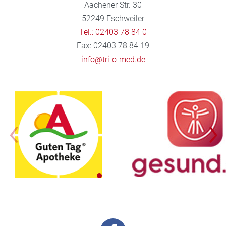
Aachener Str. 30
52249 Eschweiler
Tel.: 02403 78 84 0
Fax: 02403 78 84 19
info@tri-o-med.de