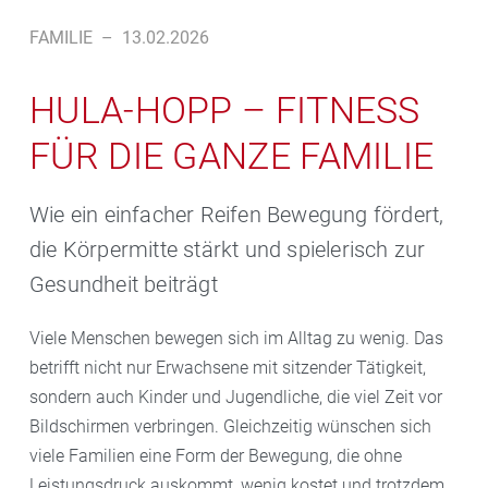
FAMILIE
–
13.02.2026
HULA-HOPP – FITNESS
FÜR DIE GANZE FAMILIE
Wie ein einfacher Reifen Bewegung fördert,
die Körpermitte stärkt und spielerisch zur
Gesundheit beiträgt
Viele Menschen bewegen sich im Alltag zu wenig. Das
betrifft nicht nur Erwachsene mit sitzender Tätigkeit,
sondern auch Kinder und Jugendliche, die viel Zeit vor
Bildschirmen verbringen. Gleichzeitig wünschen sich
viele Familien eine Form der Bewegung, die ohne
Leistungsdruck auskommt, wenig kostet und trotzdem