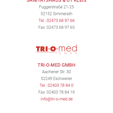
SANITÄTSHAUS & OT KLEIS
Fuggerstraße 21-25
52152 Simmerath
Tel.: 02473 68 97 66
Fax: 02473 68 97 65
TRI-O-MED GMBH
Aachener Str. 30
52249 Eschweiler
Tel.: 02403 78 84 0
Fax: 02403 78 84 19
info@tri-o-med.de