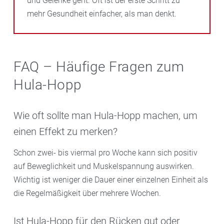
und Gelenke geht. Oft ist der erste Schritt zu
mehr Gesundheit einfacher, als man denkt.
FAQ – Häufige Fragen zum
Hula-Hopp
Wie oft sollte man Hula-Hopp machen, um
einen Effekt zu merken?
Schon zwei- bis viermal pro Woche kann sich positiv
auf Beweglichkeit und Muskelspannung auswirken.
Wichtig ist weniger die Dauer einer einzelnen Einheit als
die Regelmäßigkeit über mehrere Wochen.
Ist Hula-Hopp für den Rücken gut oder