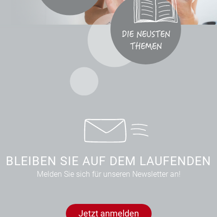
BLEIBEN SIE AUF DEM LAUFENDEN
Melden Sie sich für unseren Newsletter an!
Jetzt anmelden