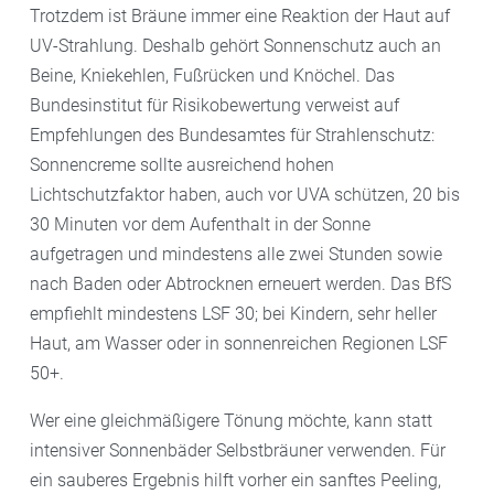
Trotzdem ist Bräune immer eine Reaktion der Haut auf
UV-Strahlung. Deshalb gehört Sonnenschutz auch an
Beine, Kniekehlen, Fußrücken und Knöchel. Das
Bundesinstitut für Risikobewertung verweist auf
Empfehlungen des Bundesamtes für Strahlenschutz:
Sonnencreme sollte ausreichend hohen
Lichtschutzfaktor haben, auch vor UVA schützen, 20 bis
30 Minuten vor dem Aufenthalt in der Sonne
aufgetragen und mindestens alle zwei Stunden sowie
nach Baden oder Abtrocknen erneuert werden. Das BfS
empfiehlt mindestens LSF 30; bei Kindern, sehr heller
Haut, am Wasser oder in sonnenreichen Regionen LSF
50+.
Wer eine gleichmäßigere Tönung möchte, kann statt
intensiver Sonnenbäder Selbstbräuner verwenden. Für
ein sauberes Ergebnis hilft vorher ein sanftes Peeling,