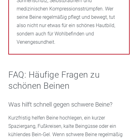
Sonnenschutz, Selbstbräunern und
medizinischen Kompressionsstrümpfen. Wer
seine Beine regelmäßig pflegt und bewegt, tut
also nicht nur etwas für ein schönes Hautbild,
sondern auch für Wohlbefinden und
Venengesundheit.
FAQ: Häufige Fragen zu
schönen Beinen
Was hilft schnell gegen schwere Beine?
Kurzfristig helfen Beine hochlegen, ein kurzer
Spaziergang, Fußkreisen, kalte Beingüsse oder ein
kühlendes Bein-Gel. Wenn schwere Beine regelmäßig