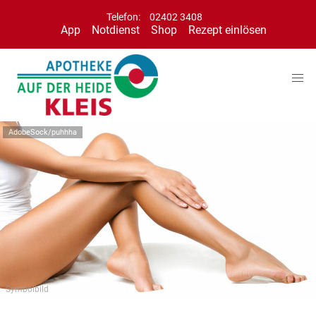
Telefon:
02402 3408
App
Notdienst
Shop
Rezept einlösen
AdobeSock/puhhha
Symbolbild