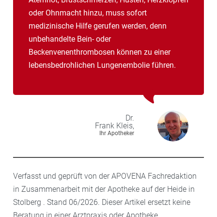
oder Ohnmacht hinzu, muss sofort
medizinische Hilfe gerufen werden, denn
unbehandelte Bein- oder
Beckenvenenthrombosen können zu einer
lebensbedrohlichen Lungenembolie führen.
Dr.
Frank
Kleis,
Ihr Apotheker
Verfasst und geprüft von der APOVENA Fachredaktion
in Zusammenarbeit mit der Apotheke auf der Heide in
Stolberg . Stand 06/2026. Dieser Artikel ersetzt keine
Beratung in einer Arztpraxis oder Apotheke.