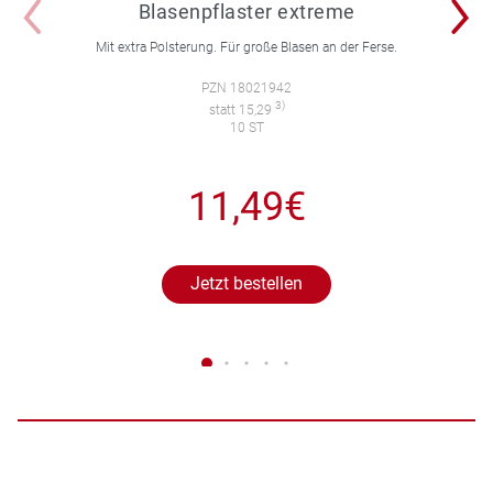
Blasenpflaster extreme
Mit extra Polsterung. Für große Blasen an der Ferse.
PZN 18021942
3)
statt 15,29
10 ST
11,49€
Jetzt bestellen