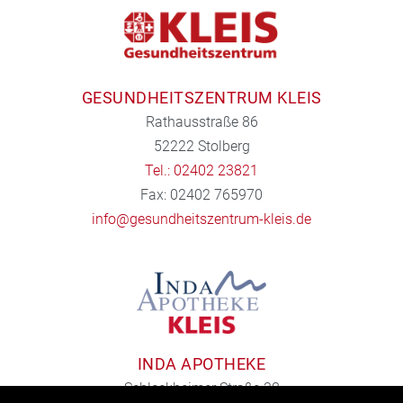
GESUNDHEITSZENTRUM KLEIS
Rathausstraße 86
52222 Stolberg
Tel.: 02402 23821
Fax: 02402 765970
info@gesundheitszentrum-kleis.de
INDA APOTHEKE
Schleckheimer Straße 38