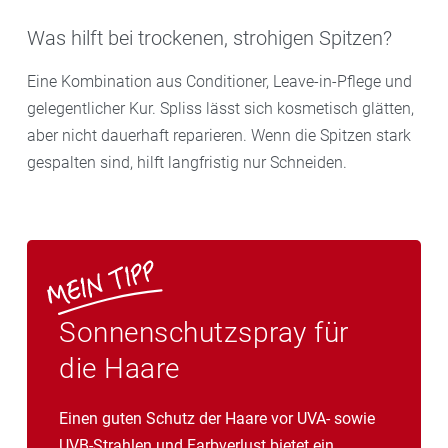
Was hilft bei trockenen, strohigen Spitzen?
Eine Kombination aus Conditioner, Leave-in-Pflege und
gelegentlicher Kur. Spliss lässt sich kosmetisch glätten,
aber nicht dauerhaft reparieren. Wenn die Spitzen stark
gespalten sind, hilft langfristig nur Schneiden.
Sonnenschutzspray für
die Haare
Einen guten Schutz der Haare vor UVA- sowie
UVB-Strahlen und Farbverlust bietet ein