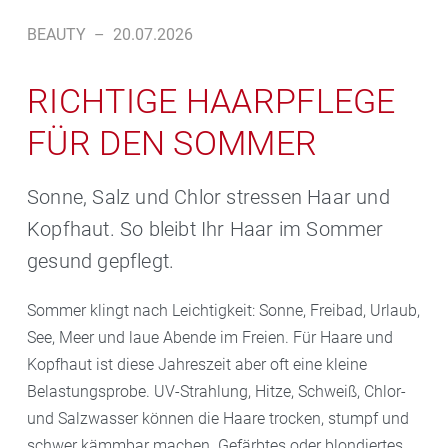
BEAUTY
–
20.07.2026
RICHTIGE HAARPFLEGE
FÜR DEN SOMMER
Sonne, Salz und Chlor stressen Haar und
Kopfhaut. So bleibt Ihr Haar im Sommer
gesund gepflegt.
Sommer klingt nach Leichtigkeit: Sonne, Freibad, Urlaub,
See, Meer und laue Abende im Freien. Für Haare und
Kopfhaut ist diese Jahreszeit aber oft eine kleine
Belastungsprobe. UV-Strahlung, Hitze, Schweiß, Chlor-
und Salzwasser können die Haare trocken, stumpf und
schwer kämmbar machen. Gefärbtes oder blondiertes