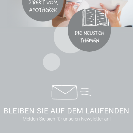
BLEIBEN SIE AUF DEM LAUFENDEN
Melden Sie sich für unseren Newsletter an!