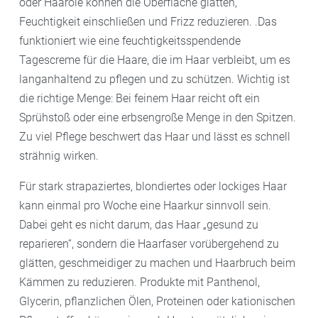
oder Haaröle können die Oberfläche glätten,
Feuchtigkeit einschließen und Frizz reduzieren. .Das
funktioniert wie eine feuchtigkeitsspendende
Tagescreme für die Haare, die im Haar verbleibt, um es
langanhaltend zu pflegen und zu schützen. Wichtig ist
die richtige Menge: Bei feinem Haar reicht oft ein
Sprühstoß oder eine erbsengroße Menge in den Spitzen.
Zu viel Pflege beschwert das Haar und lässt es schnell
strähnig wirken.
Für stark strapaziertes, blondiertes oder lockiges Haar
kann einmal pro Woche eine Haarkur sinnvoll sein.
Dabei geht es nicht darum, das Haar „gesund zu
reparieren“, sondern die Haarfaser vorübergehend zu
glätten, geschmeidiger zu machen und Haarbruch beim
Kämmen zu reduzieren. Produkte mit Panthenol,
Glycerin, pflanzlichen Ölen, Proteinen oder kationischen