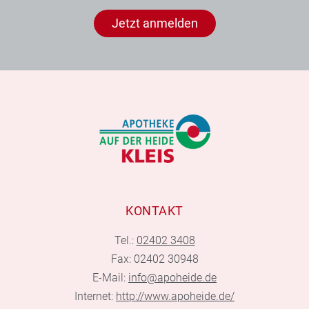
Jetzt anmelden
KONTAKT
Tel.:
02402 3408
Fax: 02402 30948
E-Mail:
info@apoheide.de
Internet:
http://www.apoheide.de/