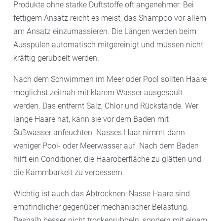
Produkte ohne starke Duftstoffe oft angenehmer. Bei
fettigem Ansatz reicht es meist, das Shampoo vor allem
am Ansatz einzumassieren. Die Längen werden beim
Ausspülen automatisch mitgereinigt und müssen nicht
kräftig gerubbelt werden.
Nach dem Schwimmen im Meer oder Pool sollten Haare
möglichst zeitnah mit klarem Wasser ausgespült
werden. Das entfernt Salz, Chlor und Rückstände. Wer
lange Haare hat, kann sie vor dem Baden mit
Süßwasser anfeuchten. Nasses Haar nimmt dann
weniger Pool- oder Meerwasser auf. Nach dem Baden
hilft ein Conditioner, die Haaroberfläche zu glätten und
die Kämmbarkeit zu verbessern.
Wichtig ist auch das Abtrocknen: Nasse Haare sind
empfindlicher gegenüber mechanischer Belastung.
Deshalb besser nicht trockenrubbeln, sondern mit einem