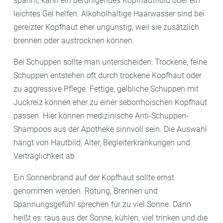
spannt, kann ein beruhigendes Kopfhautfluid oder ein
leichtes Gel helfen. Alkoholhaltige Haarwasser sind bei
gereizter Kopfhaut eher ungünstig, weil sie zusätzlich
brennen oder austrocknen können.
Bei Schuppen sollte man unterscheiden: Trockene, feine
Schuppen entstehen oft durch trockene Kopfhaut oder
zu aggressive Pflege. Fettige, gelbliche Schuppen mit
Juckreiz können eher zu einer seborrhoischen Kopfhaut
passen. Hier können medizinische Anti-Schuppen-
Shampoos aus der Apotheke sinnvoll sein. Die Auswahl
hängt von Hautbild, Alter, Begleiterkrankungen und
Verträglichkeit ab.
Ein Sonnenbrand auf der Kopfhaut sollte ernst
genommen werden. Rötung, Brennen und
Spannungsgefühl sprechen für zu viel Sonne. Dann
heißt es: raus aus der Sonne, kühlen, viel trinken und die