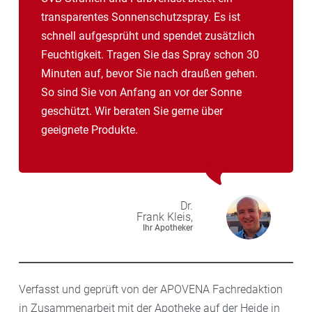
transparentes Sonnenschutzspray. Es ist
schnell aufgesprüht und spendet zusätzlich
Feuchtigkeit. Tragen Sie das Spray schon 30
Minuten auf, bevor Sie nach draußen gehen.
So sind Sie von Anfang an vor der Sonne
geschützt. Wir beraten Sie gerne über
geeignete Produkte.
Dr.
Frank
Kleis,
Ihr Apotheker
Verfasst und geprüft von der APOVENA Fachredaktion
in Zusammenarbeit mit der Apotheke auf der Heide in