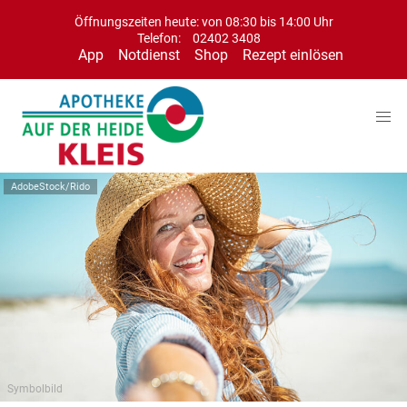
Öffnungszeiten heute: von 08:30 bis 14:00 Uhr
Telefon:
02402 3408
App
Notdienst
Shop
Rezept einlösen
AdobeStock/Rido
Symbolbild