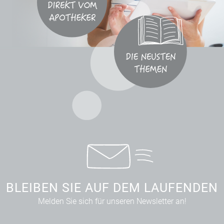
BLEIBEN SIE AUF DEM LAUFENDEN
Melden Sie sich für unseren Newsletter an!