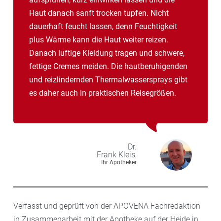
Haut danach sanft trocken tupfen. Nicht
dauerhaft feucht lassen, denn Feuchtigkeit
plus Wärme kann die Haut weiter reizen.
Danach luftige Kleidung tragen und schwere,
fettige Cremes meiden. Die hautberuhigenden
und reizlindernden Thermalwassersprays gibt
es daher auch in praktischen Reisegrößen.
Dr.
Frank
Kleis,
Ihr Apotheker
Verfasst und geprüft von der APOVENA Fachredaktion
in Zusammenarbeit mit der Apotheke auf der Heide in