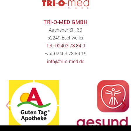
TRI-O-MED GMBH
Aachener Str. 30
52249 Eschweiler
Tel.: 02403 78 84 0
Fax: 02403 78 84 19
info@tri-o-med.de