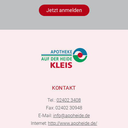
Jetzt anmelden
KONTAKT
Tel.:
02402 3408
Fax: 02402 30948
E-Mail:
info@apoheide.de
Internet:
http://www.apoheide.de/