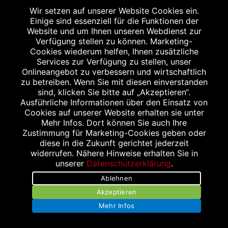
Wir setzen auf unserer Website Cookies ein.
Einige sind essenziell für die Funktionen der
Website und um Ihnen unseren Webdienst zur
Verfügung stellen zu können. Marketing-
Cookies wiederum helfen, Ihnen zusätzliche
Services zur Verfügung zu stellen, unser
Onlineangebot zu verbessern und wirtschaftlich
zu betreiben. Wenn Sie mit diesen einverstanden
Kontakt
sind, klicken Sie bitte auf „Akzeptieren“.
Ausführliche Informationen über den Einsatz von
Jobs und Karriere bei KLEIS
Cookies auf unserer Website erhalten sie unter
Mehr Infos. Dort können Sie auch Ihre
Impressum
Zustimmung für Marketing-Cookies geben oder
diese in die Zukunft gerichtet jederzeit
Datenschutzerklärung
widerrufen. Nähere Hinweise erhalten Sie in
unserer
Datenschutzerklärung
.
Bildnachweis
Ablehnen
Akzeptieren
Mehr Infos